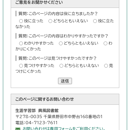
ご意見をお聞かせください
質問：このページの内容は役に立ちましたか？
役に立った
どちらともいえない
役に立た
なかった
質問：このページの内容はわかりやすかったですか？
わかりやすかった
どちらともいえない
わ
かりにくかった
質問：このページは見つけやすかったですか？
見つけやすかった
どちらともいえない
見
つけにくかった
送信
このページに関する
お問い合わせ
生涯学習部 興風図書館
〒278-0035 千葉県野田市中野台168番地の1
電話：04-7123-7611
お問い合わせは専用フォームをご利用ください。