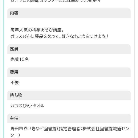
せきやど図書館カウンターまたは電話で先着受付
内容
毎年人気の科学あそび講座。
ガラスびんに薬品をぬって、好きなもようをつけよう！
定員
先着10名
費用
不要
持ち物
ガラスびん・タオル
主催
野田市立せきやど図書館（指定管理者：株式会社図書館流通セン
ター）