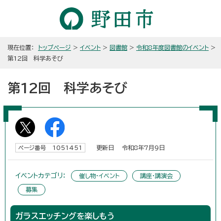
現在位置：
トップページ
>
イベント
>
図書館
>
令和8年度図書館のイベント
>
第12回 科学あそび
第12回 科学あそび
更新日 令和8年7月9日
ページ番号 1051451
イベントカテゴリ：
催し物・イベント
講座・講演会
募集
ガラスエッチングを楽しもう