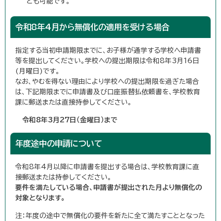
とも可能です。
令和8年4月から無償化の適用を受ける場合
指定する当初申請期限までに、お子様が通学する学校へ申請書
等を提出してください。学校への提出期限は令和8年3月16日
(月曜日)です。
なお、やむを得ない理由により学校への提出期限を過ぎた場合
は、下記期限までに申請書及び口座振替払依頼書を、学校教育
課に郵送または直接持参してください。
令和8年3月27日（金曜日）まで
年度途中の申請について
令和8年4月以降に申請書を提出する場合は、学校教育課に直
接郵送または持参してください。
要件を満たしている場合、申請書が提出された月より無償化の
対象となります。
注：年度の途中で無償化の要件を新たに全て満たすこととなった