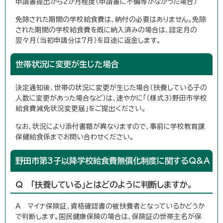
申請書提出から2か月程度（申請書に不備等がなかった場合）
免除された期間の学校給食費は、納付の必要はありません。免除
された期間の学校給食費を既に納入済みの場合は、認定月の
翌々月（当初申請分は7月）を目途に返金します。
世帯状況に変更が生じた場合
決定通知後、世帯の状況に変更が生じた場合（扶養している子の
人数に変更があった場合など）は、速やかに「（様式3）野田市学校
給食費減免状況変更届」をご提出ください。
なお、状況により添付書類が異なりますので、事前に学校教育課
保健給食係までお問い合わせください。
野田市第3子以降学校給食費無償化制度に関するQ&A
Q 「扶養している」とはどのように判断しますか。
A マイナ保険証、資格確認書の被扶養者となっているかどうか
で判断します。国民健康保険の場合は、保険証の世帯主名が保