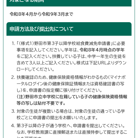
令和8年4月から令和9年3月まで
申請方法及び提出先について
「（様式1）野田市第3子以降学校給食費減免申請書」に必要
事項を記入してください。学年は、
令和8年4月時点の学年
をご記入ください。扶養している子は、中学一年生の生徒を
含めて3人以上ご記入ください。様式は下記URLよりダウン
ロードしてください。
扶養確認のため、健康保険資格情報がわかるもの（マイナポ
ータルログイン後の健康保険証情報または資格確認書の写
し）を、申請書の指定欄に張り付けてください。
（注）野田市立中学校に在籍している子の健康保険資格情報
等の写しは貼付不要です。
対象の生徒が複数いる場合は、対象の生徒の通っている学
校ごとに申請書の提出をお願いいたします。
第3子以降の子が通う学校へ、申請書を提出してください。
なお、学校教育課に直接郵送または直接持参して提出するこ