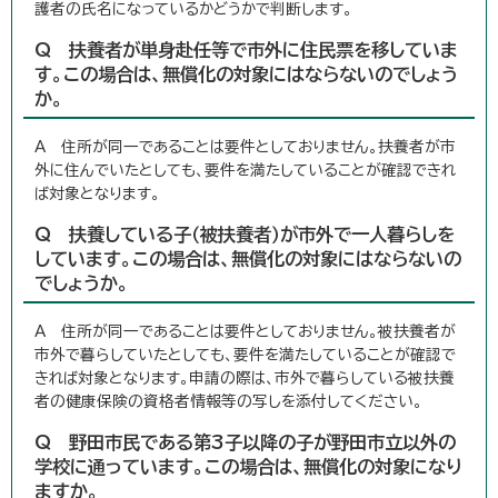
護者の氏名になっているかどうかで判断します。
Q 扶養者が単身赴任等で市外に住民票を移していま
す。この場合は、無償化の対象にはならないのでしょう
か。
A 住所が同一であることは要件としておりません。扶養者が市
外に住んでいたとしても、要件を満たしていることが確認できれ
ば対象となります。
Q 扶養している子（被扶養者）が市外で一人暮らしを
しています。この場合は、無償化の対象にはならないの
でしょうか。
A 住所が同一であることは要件としておりません。被扶養者が
市外で暮らしていたとしても、要件を満たしていることが確認で
きれば対象となります。申請の際は、市外で暮らしている被扶養
者の健康保険の資格者情報等の写しを添付してください。
Q 野田市民である第3子以降の子が野田市立以外の
学校に通っています。この場合は、無償化の対象になり
ますか。