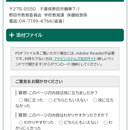
〒278-8550 千葉県野田市鶴奉7-1
野田市教育委員会 学校教育課 保健給食係
電話：04-7199-4766（直通）
添付ファイル
PDFファイルをご覧いただく場合には、Adobe Readerが必要
です。お持ちでない方は、
アドビシステムズ社のサイト
（新しいウィ
ンドウで開きます）からダウンロード（無料）してください。
ご意見をお聞かせください
質問：このページの内容は役に立ちましたか？
役に立った
どちらともいえない
役に立た
なかった
質問：このページの内容はわかりやすかったですか？
わかりやすかった
どちらともいえない
わ
かりにくかった