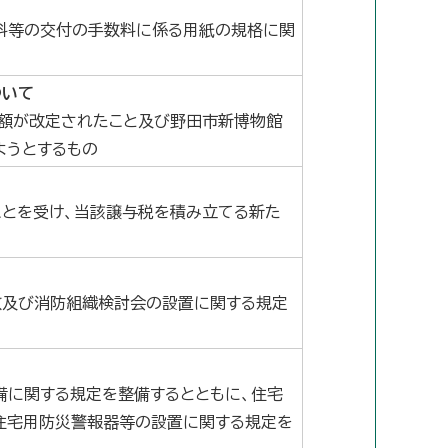
料等の交付の手数料に係る用紙の規格に関
ついて
準額が改定されたこと及び野田市新博物館
ようとするもの
ことを受け、当該譲与税を積み立てる新た
数及び消防組織検討会の設置に関する規定
備に関する規定を整備するとともに、住宅
住宅用防災警報器等の設置に関する規定を