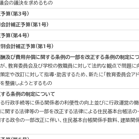
り議会の議決を求めるもの
予算（第3号）
会計補正予算（第1号）
予算（第4号）
別会計補正予算（
第1
号）
報酬及び費用弁償に関する条例の一部を改正する条例の制定に
士が、教育委員会及び学校の教職員に対して法的な観点で問題に
策定や改訂に対して指導・助言するため、新たに「教育委員会アド
を整備しようとするもの
正する条例の制定について
よる行政手続等に係る関係者の利便性の向上並びに行政運営の
に関する法律等の一部を改正する法律による住民基本台帳法の
する政令の一部改正に伴い、住民基本台帳関係手数料、建築関