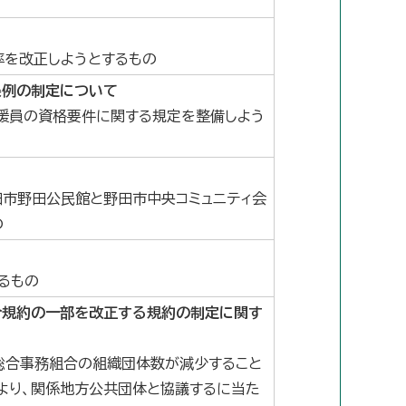
率を改正しようとするもの
条例の制定について
援員の資格要件に関する規定を整備しよう
田市野田公民館と野田市中央コミュニティ会
の
るもの
合規約の一部を改正する規約の制定に関す
総合事務組合の組織団体数が減少すること
より、関係地方公共団体と協議するに当た