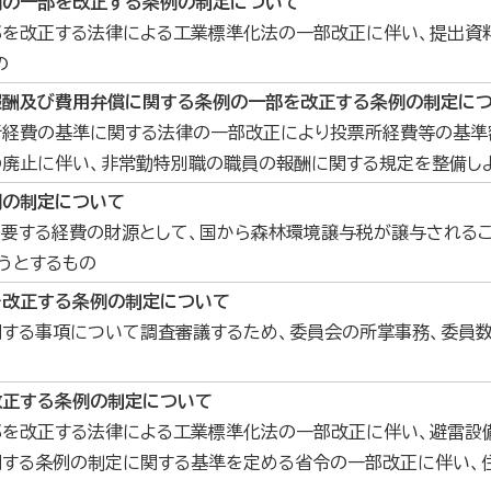
例の一部を改正する条例の制定について
部を改正する法律による工業標準化法の一部改正に伴い、提出資
の
報酬及び費用弁償に関する条例の一部を改正する条例の制定に
行経費の基準に関する法律の一部改正により投票所経費等の基
廃止に伴い、非常勤特別職の職員の報酬に関する規定を整備し
例の制定について
に要する経費の財源として、国から森林環境譲与税が譲与される
うとするもの
を改正する条例の制定について
関する事項について調査審議するため、委員会の所掌事務、委員
改正する条例の制定について
部を改正する法律による工業標準化法の一部改正に伴い、避雷設
する条例の制定に関する基準を定める省令の一部改正に伴い、