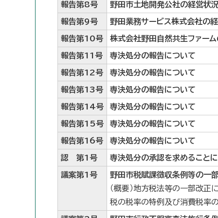
報告第8号
野田市土地開発公社の経営状
報告第9号
野田業務サービス株式会社の
報告第10号
株式会社野田自然共生ファーム
報告第11号
専決処分の報告について
報告第12号
専決処分の報告について
報告第13号
専決処分の報告について
報告第14号
専決処分の報告について
報告第15号
専決処分の報告について
報告第16号
専決処分の報告について
認 第1号
専決処分の承認を求めること
議案第1号
野田市税賦課徴収条例等の一
（概要）地方税法等の一部改正
税の税率の特例及び消費税率の