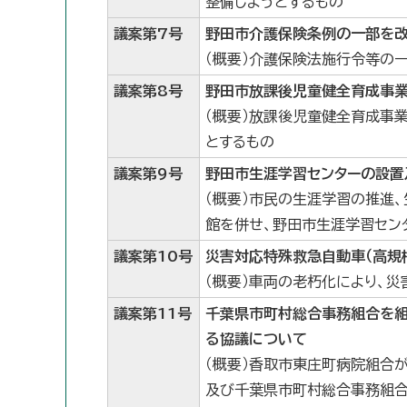
整備しようとするもの
議案第7号
野田市介護保険条例の一部を
（概要）介護保険法施行令等の
議案第8号
野田市放課後児童健全育成事
（概要）放課後児童健全育成事
とするもの
議案第9号
野田市生涯学習センターの設置
（概要）市民の生涯学習の推進
館を併せ、野田市生涯学習セン
議案第10号
災害対応特殊救急自動車（高規
（概要）車両の老朽化により、
議案第11号
千葉県市町村総合事務組合を
る協議について
（概要）香取市東庄町病院組合
及び千葉県市町村総合事務組合