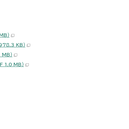
MB）
78.3 KB）
 MB）
1.0 MB）