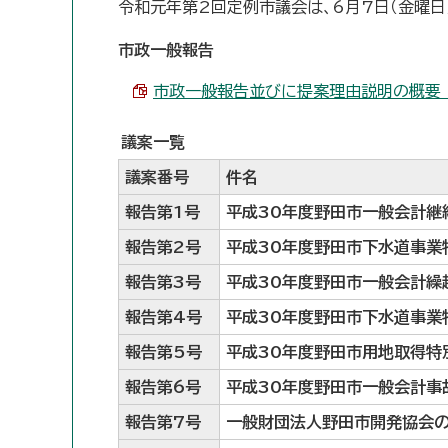
令和元年第2回定例市議会は、6月7日（金曜日
市政一般報告
市政一般報告並びに提案理由説明の概要 （PD
議案一覧
議案番号
件名
報告第1号
平成30年度野田市一般会計継
報告第2号
平成30年度野田市下水道事業
報告第3号
平成30年度野田市一般会計繰
報告第4号
平成30年度野田市下水道事業
報告第5号
平成30年度野田市用地取得特
報告第6号
平成30年度野田市一般会計事
報告第7号
一般財団法人野田市開発協会