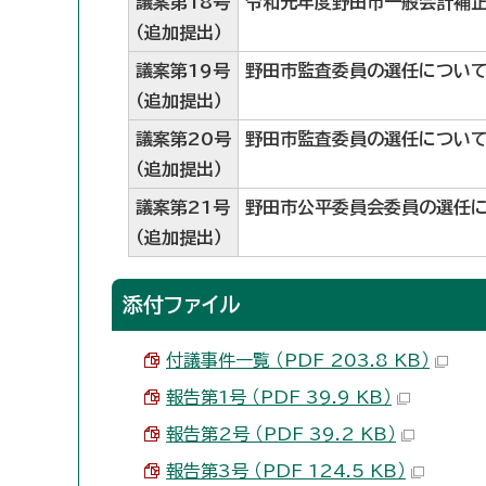
議案第18号
令和元年度野田市一般会計補正
（追加提出）
議案第19号
野田市監査委員の選任につい
（追加提出）
議案第20号
野田市監査委員の選任につい
（追加提出）
議案第21号
野田市公平委員会委員の選任
（追加提出）
添付ファイル
付議事件一覧 （PDF 203.8 KB）
報告第1号 （PDF 39.9 KB）
報告第2号 （PDF 39.2 KB）
報告第3号 （PDF 124.5 KB）