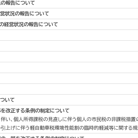
況の報告について
経営状況の報告について
の経営状況の報告について
について
部を改正する条例の制定について
に伴い、個人所得課税の見直しに伴う個人の市民税の非課税措置
引上げに伴う軽自動車税環境性能割の臨時的軽減等に関する規