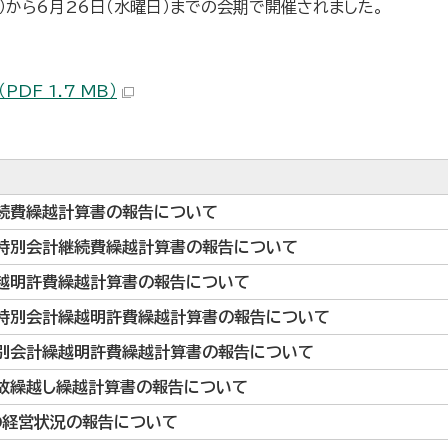
）から6月26日（水曜日）までの会期で開催されました。
F 1.7 MB）
続費繰越計算書の報告について
特別会計継続費繰越計算書の報告について
越明許費繰越計算書の報告について
特別会計繰越明許費繰越計算書の報告について
別会計繰越明許費繰越計算書の報告について
故繰越し繰越計算書の報告について
の経営状況の報告について