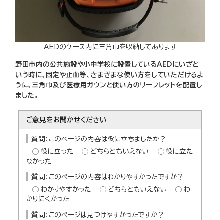
AEDのケース内に三角巾を収納してあります
野田市内の公共施設や小中学校に設置しているAEDにいざと
いう時に、固定や止血等、さまざまな使い方をしていただけるよ
うに、三角巾及び医療用ガウンと使い方のリーフレットを配置し
ました。
ご意見をお聞かせください
質問：このページの内容は役に立ちましたか？
役に立った
どちらともいえない
役に立た
なかった
質問：このページの内容はわかりやすかったですか？
わかりやすかった
どちらともいえない
わ
かりにくかった
質問：このページは見つけやすかったですか？