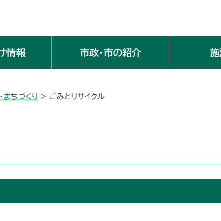
け情報
市政・市の紹介
施
・まちづくり
> ごみとリサイクル