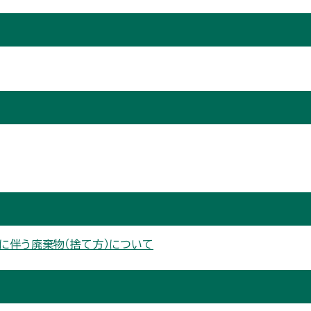
に伴う廃棄物（捨て方）について