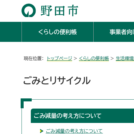
くらしの便利帳
事業者向
現在位置：
トップページ
>
くらしの便利帳
>
生活環境
ごみとリサイクル
ごみ減量の考え方について
ごみ減量の考え方について