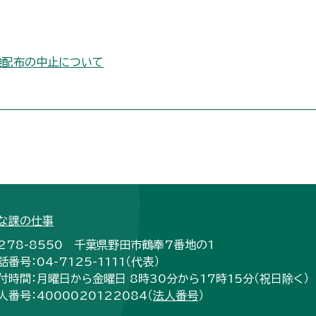
験配布の中止について
な課の仕事
278-8550 千葉県野田市鶴奉7番地の1
話番号：04-7125-1111（代表）
付時間：月曜日から金曜日 8時30分から17時15分（祝日除く）
人番号：4000020122084（
法人番号
）