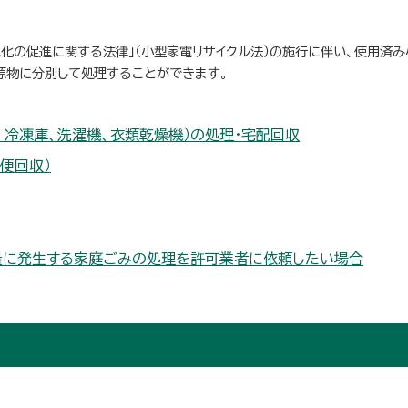
化の促進に関する法律」（小型家電リサイクル法）の施行に伴い、使用済
源物に分別して処理することができます。
、冷凍庫、洗濯機、衣類乾燥機）の処理・宅配回収
便回収）
量に発生する家庭ごみの処理を許可業者に依頼したい場合