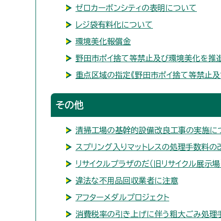
ゼロカーボンシティの表明について
レジ袋有料化について
環境美化報償金
野田市ポイ捨て等禁止及び環境美化を推
重点区域の指定《野田市ポイ捨て等禁止及
その他
清掃工場の基幹的設備改良工事の実施に
スプリング入りマットレスの処理手数料の
リサイクルプラザのだ（旧リサイクル展示場
違法な不用品回収業者に注意
アフターメダルプロジェクト
消費税率の引き上げに伴う粗大ごみ処理