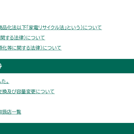
商品化法以下「家電リサイクル法」という）について
に関する法律）について
源化等に関する法律）について
券
した。
交換及び容量変更について
取扱店一覧