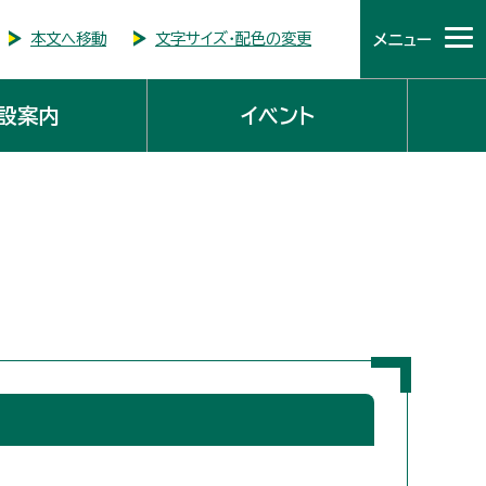
本文へ移動
文字サイズ・配色の変更
メニュー
設案内
イベント