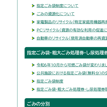
指定ごみ袋制度について
ごみの資源化について
家電製品のリサイクル（特定家庭用機器再
PCリサイクル（資源の有効な利用の促進
自動車のリサイクル（使用済自動車の再資
指定ごみ袋・粗大ごみ処理券・し尿処理
令和6年10月から可燃ごみ袋が変わりま
公共施設における指定ごみ袋（無料分）の
指定ごみ袋制度
指定ごみ袋・粗大ごみ処理券・し尿処理券
ごみの分別