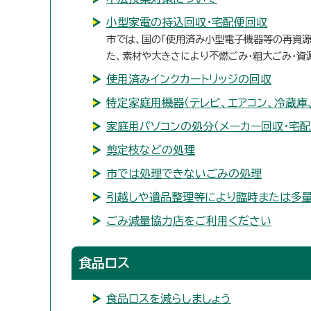
小型家電の持込回収・宅配便回収
市では、国の「使用済み小型電子機器等の再資源
た、素材や大きさにより不燃ごみ・粗大ごみ・資
使用済みインクカートリッジの回収
特定家庭用機器（テレビ、エアコン、冷蔵庫
家庭用パソコンの処分（メーカー回収・宅配
剪定枝などの処理
市では処理できないごみの処理
引越しや遺品整理等により臨時または多
ごみ減量協力店をご利用ください
食品ロス
食品ロスを減らしましょう