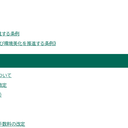
進する条例
び環境美化を推進する条例》
ついて
改定
）
手数料の改定