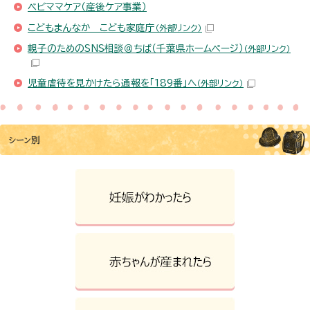
ベビママケア（産後ケア事業）
こどもまんなか こども家庭庁
（外部リンク）
親子のためのSNS相談＠ちば（千葉県ホームページ）
（外部リンク）
児童虐待を見かけたら通報を「189番」へ
（外部リンク）