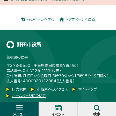
前のページへ戻る
トップページへ戻る
野田市役所
主な課の仕事
〒278-8550 千葉県野田市鶴奉7番地の1
電話番号：04-7125-1111（代表）
受付時間：月曜日から金曜日 8時30分から17時15分（祝日除く）
法人番号：4000020122084（
法人番号
）
庁舎案内
市役所へのアクセス
サイトマップ
ホームページについて
メニュー
検索
Copyright © City Noda, All Rights Reserved.
イベント