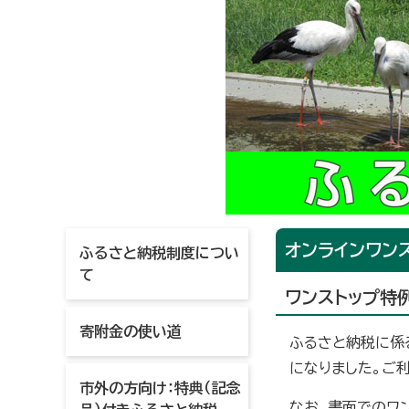
オンラインワン
ふるさと納税制度につい
て
ワンストップ特
寄附金の使い道
ふるさと納税に係
になりました。ご
市外の方向け：特典（記念
なお、書面でのワ