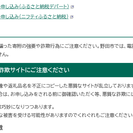
ト申し込み（ふるさと納税デパート）
ト申し込み（ニフティふるさと納税）
を騙った寄附の強要や詐欺行為にご注意ください。野田市では、
せん。
詐欺サイトにご注意ください
像や返礼品名を不正にコピーした悪質なサイトが乱立しておりま
合は、お申し込みをされる前に御確認いただく等、悪質な詐欺に
は巧妙になりつつあります。
な被害を受ける可能性がありますのでくれぐれもご注意ください
徴