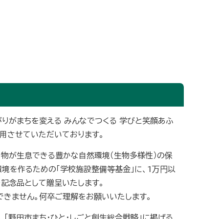
りがまちを変える みんなでつくる 学びと笑顔あふ
活用させていただいております。
き物が生息できる豊かな自然環境（生物多様性）の保
環境を作るための「学校施設整備等基金」に、1万円以
記念品として贈呈いたします。
できません。何卒ご理解をお願いいたします。
「野田市まち・ひと・しごと創生総合戦略」に掲げる