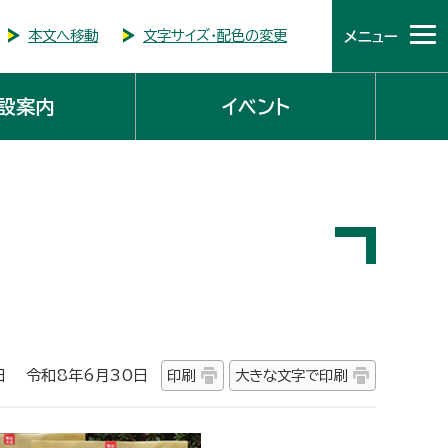
本文へ移動
文字サイズ・配色の変更
メニュー
設案内
イベント
 令和8年6月30日
印刷
大きな文字で印刷