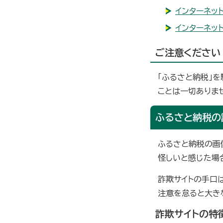
インターネッ
インターネッ
ご注意ください
「ふるさと納税」
ことは一切ありま
ふるさと納税の
ふるさと納税の画
怪しいと感じた場
詐欺サイトの手口
注意を怠ると大き
詐欺サイトの特