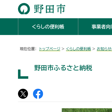
くらしの便利帳
事業者向
現在位置：
トップページ
>
くらしの便利帳
>
お知らせ
野田市ふるさと納税