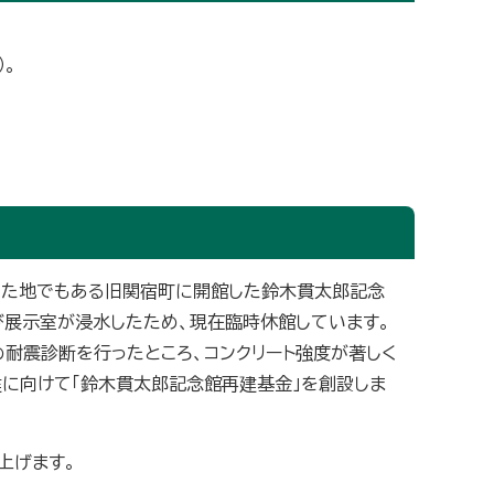
）。
した地でもある旧関宿町に開館した鈴木貫太郎記念
び展示室が浸水したため、現在臨時休館しています。
耐震診断を行ったところ、コンクリート強度が著しく
に向けて「鈴木貫太郎記念館再建基金」を創設しま
上げます。