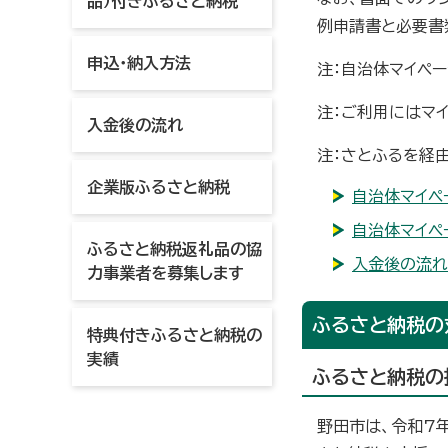
品）付きふるさと納税
例申請書と必要書
申込・納入方法
注：自治体マイペー
注：ご利用にはマ
入金後の流れ
注：さとふるを経
企業版ふるさと納税
自治体マイペ
自治体マイペ
ふるさと納税返礼品の協
入金後の流れ
力事業者を募集します
ふるさと納税の
特典付きふるさと納税の
実績
ふるさと納税の
野田市は、令和7