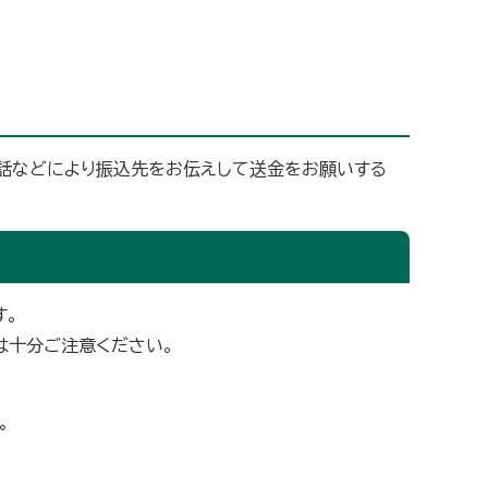
電話などにより振込先をお伝えして送金をお願いする
す。
は十分ご注意ください。
。