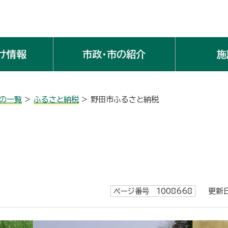
け情報
市政・市の紹介
施
の一覧
>
ふるさと納税
> 野田市ふるさと納税
ページ番号 1008668
更新日