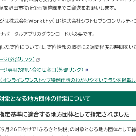
類を野田市役所企画調整課までご郵送をお願いします。
ジは株式会社Workthy（旧：株式会社シフトセブンコンサルテ
イナポータルアプリのダウンロードが必要です。
由した寄附については、寄附情報の取得に2週間程度お時間をい
ージ（外部リンク）
ージ専用お問い合わせ窓口（外部リンク）
（オンラインワンストップ特例申請のわかりやすいチラシを掲載し
対象となる地方団体の指定について
指定基準に適合する地方団体として指定されました
年9月26日付けで「ふるさと納税」の対象となる地方団体として