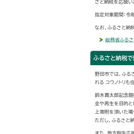
さと納税を応援い
指定対象期間：令和
なお、ふるさと納
総務省ふるさ
ふるさと納税で
野田市では、ふる
れる コウノトリ
鈴木貫太郎記念館
全や再生を目的と
上寄附を頂いた場
ただし、ふるさと
また、地方創生応