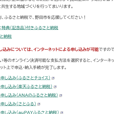
と共生する地域づくりを行ってまいります。
方、ふるさと納税で、野田市を応援してください！
：特典（記念品）付きふるさと納税
と納税
し込みについては、インターネットによる申し込みが可能
ですので
払い等のオンライン決済可能な支払方法を選択すると、インターネ
ネット上で申込・納入手続が完了します。
ト申し込み（ふるさとチョイス）
ト申し込み（楽天ふるさと納税）
ト申し込み（ANAのふるさと納税）
ト申し込み（さとふる）
申し込み（auPAYふるさと納税）