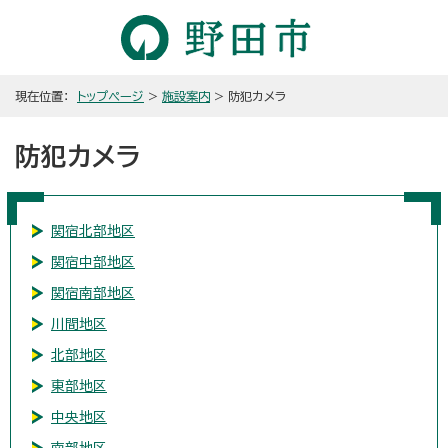
現在位置：
トップページ
>
施設案内
> 防犯カメラ
防犯カメラ
関宿北部地区
関宿中部地区
関宿南部地区
川間地区
北部地区
東部地区
中央地区
南部地区