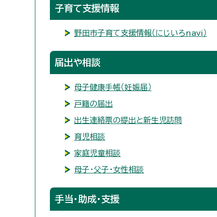
子育て支援情報
野田市子育て支援情報（にじいろnavi）
届出や相談
母子健康手帳（妊娠届）
戸籍の届出
出生連絡票の提出と新生児訪問
育児相談
家庭児童相談
母子・父子・女性相談
手当・助成・支援