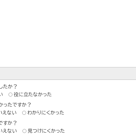
したか？
い
役に立たなかった
かったですか？
いえない
わかりにくかった
ですか？
いえない
見つけにくかった