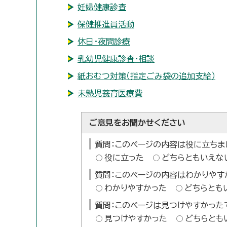
妊婦健康診査
保健推進員活動
休日・夜間診療
乳幼児健康診査・相談
紙おむつ対策（指定ごみ袋の追加支給）
未熟児養育医療費
ご意見をお聞かせください
質問：このページの内容は役に立ちま
役に立った
どちらともいえな
質問：このページの内容はわかりやす
わかりやすかった
どちらとも
質問：このページは見つけやすかった
見つけやすかった
どちらとも