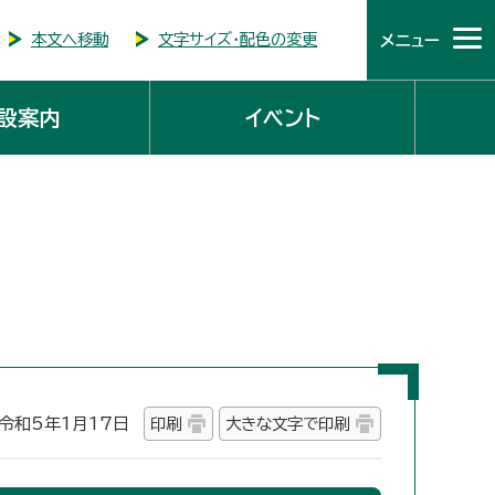
本文へ移動
文字サイズ・配色の変更
メニュー
設案内
イベント
和5年1月17日
印刷
大きな文字で印刷