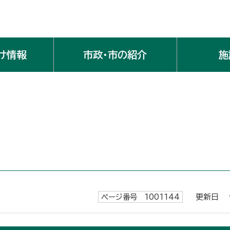
け情報
市政・市の紹介
施
ページ番号 1001144
更新日 令