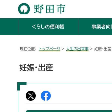
くらしの便利帳
事業者向
現在位置：
トップページ
>
人生の出来事
> 妊娠・出産
妊娠・出産