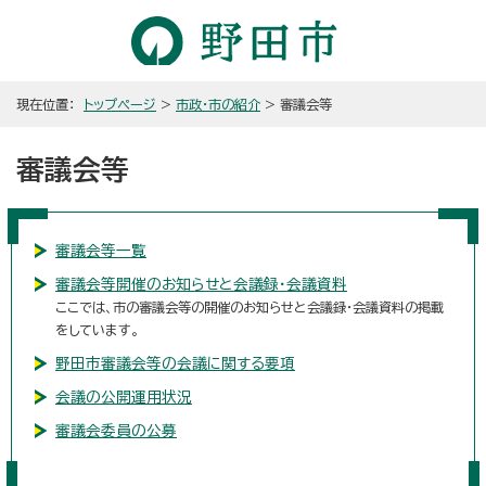
現在位置：
トップページ
>
市政・市の紹介
> 審議会等
審議会等
審議会等一覧
審議会等開催のお知らせと会議録・会議資料
ここでは、市の審議会等の開催のお知らせと会議録・会議資料の掲載
をしています。
野田市審議会等の会議に関する要項
会議の公開運用状況
審議会委員の公募