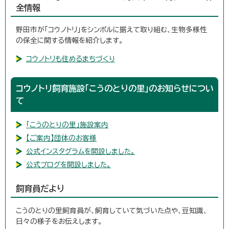
全情報
野田市が「コウノトリ」をシンボルに据えて取り組む、生物多様性
の保全に関する情報を紹介します。
コウノトリも住めるまちづくり
コウノトリ飼育施設「こうのとりの里」のお知らせについ
て
「こうのとりの里」施設案内
【ご案内】団体のお客様
公式インスタグラムを開設しました。
公式ブログを開設しました。
飼育員だより
こうのとりの里飼育員が、飼育していて気づいた点や、豆知識、
日々の様子をお伝えします。