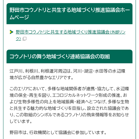
野田市コウノトリと共生する地域づくり推進協議会ホー
ムページ
野田市コウノトリと共生する地域づくり推進協議会
（外部リン
ク）
コウノトリの舞う地域づくり連絡協議会の取組
江戸川、利根川、利根運河周辺は、河川・湖沼・水田等の水辺環
境が広がる自然豊かなエリアです。
このエリアにおいて、多様な地域関係者が連携・協力して、水辺環
境の保全・再生を図り、エコロジカルネットワーク形成の推進、お
よび生物多様性の向上を地域振興・経済へとつなげ、多様な生物
と共生する魅力的な地域づくりを目指し、設立された協議会であ
り、この取組のシンボルであるコウノトリの飛来情報等をお知らせ
しています。
野田市は、行政機関として協議会に参加しています。