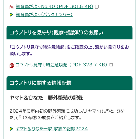
飼育員だよりNo.40 （PDF 301.6 KB）
飼育員だより（バックナンバー）
コウノトリを見守り（観察・撮影時）のお願い
「コウノトリ見守り時注意喚起」をご確認の上、温かい見守りをお
願いします。
コウノトリ見守り時注意喚起 （PDF 378.7 KB）
コウノトリに関する情報配信
ヤマト＆ひなた 野外繁殖の記録
2024年に市内初の野外繁殖に成功した「ヤマト」(♂)と「ひな
た」(♀)の家族の成長をご紹介します。
ヤマト＆ひなた一家 家族の記録2024