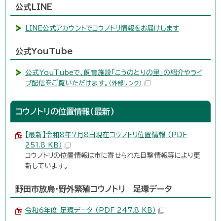
公式LINE
LINE公式アカウントでコウノトリ情報をお届けします
公式YouTube
公式YouTubeで、飼育施設「こうのとりの里」の紹介やライ
ブ配信をご覧いただけます。
（外部リンク）
コウノトリの位置情報(最新)
【最新】令和8年7月8日現在コウノトリ位置情報 （PDF
251.8 KB）
コウノトリの位置情報は市に寄せられた目撃情報等により更
新しています。
野田市放鳥・野外繁殖コウノトリ 足環データ
令和6年度 足環データ （PDF 247.8 KB）