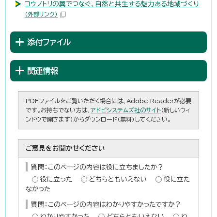
コウノトリの翼でつなぐ、自然と共生する魅力ある地域づくり
（外部リンク）
添付ファイル
関連情報
PDFファイルをご覧いただく場合には、Adobe Readerが必要
です。お持ちでない方は、
アドビシステムズ社のサイト
（新しいウィ
ンドウで開きます）からダウンロード（無料）してください。
ご意見をお聞かせください
質問：このページの内容は役に立ちましたか？
役に立った
どちらともいえない
役に立た
なかった
質問：このページの内容はわかりやすかったですか？
わかりやすかった
どちらともいえない
わ