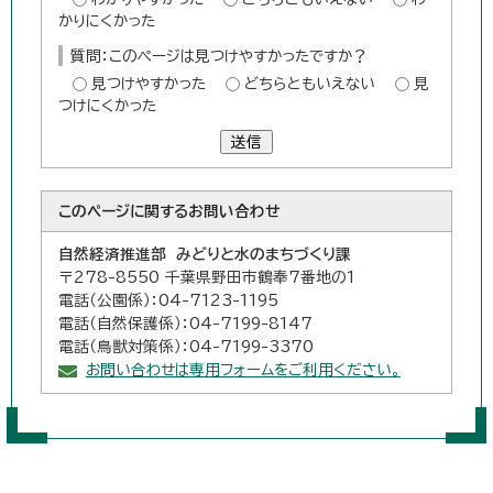
かりにくかった
質問：このページは見つけやすかったですか？
見つけやすかった
どちらともいえない
見
つけにくかった
送信
このページに関する
お問い合わせ
自然経済推進部 みどりと水のまちづくり課
〒278-8550 千葉県野田市鶴奉7番地の1
電話（公園係）：04-7123-1195
電話（自然保護係）：04-7199-8147
電話（鳥獣対策係）：04-7199-3370
お問い合わせは専用フォームをご利用ください。