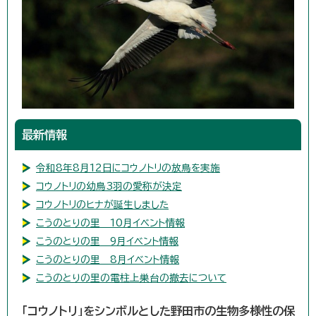
最新情報
令和8年8月12日にコウノトリの放鳥を実施
コウノトリの幼鳥3羽の愛称が決定
コウノトリのヒナが誕生しました
こうのとりの里 10月イベント情報
こうのとりの里 9月イベント情報
こうのとりの里 8月イベント情報
こうのとりの里の電柱上巣台の撤去について
「コウノトリ」をシンボルとした野田市の生物多様性の保