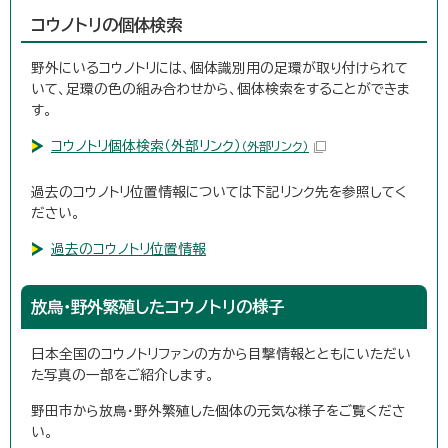
コウノトリの個体検索
野外にいるコウノトリには、個体識別用の足環が取り付けられて
いて、足環の色の組み合わせから、個体検索をすることができま
す。
コウノトリ個体検索（外部リンク）
（外部リンク）
過去のコウノトリ位置情報については下記リンク先を参照してく
ださい。
過去のコウノトリ位置情報
放鳥・野外繁殖したコウノトリの様子
日本全国のコウノトリファンの方から目撃情報とともにいただい
た写真の一部をご紹介します。
野田市から放鳥・野外繁殖した個体の元気な様子をご覧くださ
い。