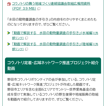
コウノトリの舞う地域づくり連絡協議会取組広報用資料
（PDF 3.9 MB）
「水田の動物量調査の手引き」の内容をわかりやすくまとめたも
のになっておりますので、ぜひご覧ください。
「動画で解説する 水田の動物量調査の手引き」(水域編)
（外
部リンク）
「動画で解説する 水田の動物量調査の手引き」(陸域編)
（外
部リンク）
コウノトリ定着・広域ネットワーク推進プロジェクト紹介
動画
野田市コウノトリボランティアの会が参加している、コウノトリ定
着・広域ネットワーク推進プロジェクトが作成した動画です。
野田市エリアを含む全国6エリアでサントリー世界愛鳥基金の助
成を受けて実施しているコウノトリの野生復帰や地域振興の取組
を動画内で紹介しておりますので、ぜひご覧ください。