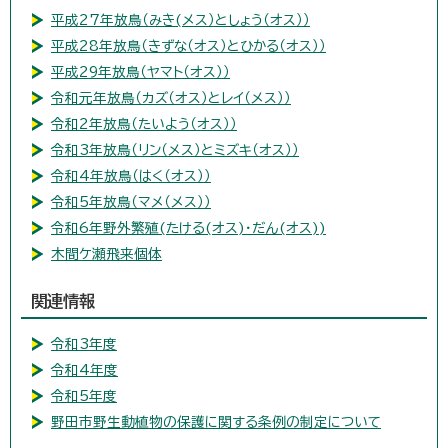
平成27年放鳥（みき(メス）としょう（オス））
平成28年放鳥（きずな（オス）とひかる（オス））
平成29年放鳥（ヤマト（オス））
令和元年放鳥（カズ（オス）とレイ（メス））
令和2年放鳥（たいよう（オス））
令和3年放鳥（リン（メス）とミズキ（オス））
令和4年放鳥（はく（オス））
令和5年放鳥（マメ（メス））
令和6年野外繁殖(たける(オス)・だん(オス))
木間ケ瀬飛来個体
関連情報
令和3年度
令和4年度
令和5年度
野田市野生動植物の保護に関する条例の制定について