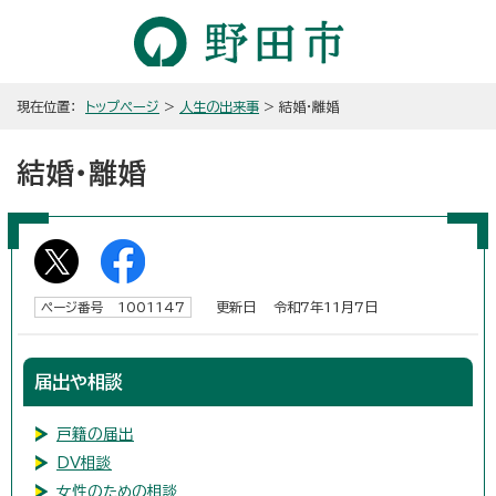
現在位置：
トップページ
>
人生の出来事
> 結婚・離婚
結婚・離婚
更新日 令和7年11月7日
ページ番号 1001147
届出や相談
戸籍の届出
DV相談
女性のための相談