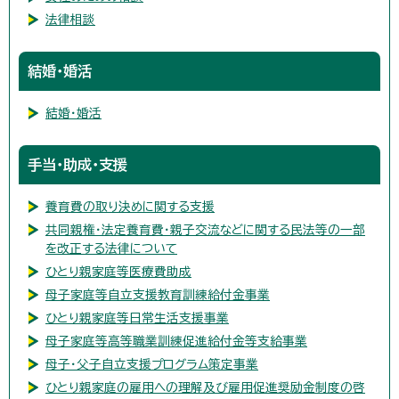
法律相談
結婚・婚活
結婚・婚活
手当・助成・支援
養育費の取り決めに関する支援
共同親権・法定養育費・親子交流などに関する民法等の一部
を改正する法律について
ひとり親家庭等医療費助成
母子家庭等自立支援教育訓練給付金事業
ひとり親家庭等日常生活支援事業
母子家庭等高等職業訓練促進給付金等支給事業
母子・父子自立支援プログラム策定事業
ひとり親家庭の雇用への理解及び雇用促進奨励金制度の啓