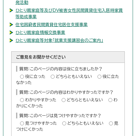
発活動
ひとり親家庭等及びDV被害女性民間賃貸住宅入居時家賃
等助成事業
住宅困窮者民間賃貸住宅居住支援事業
ひとり親家庭情報交換事業
ひとり親家庭等対象「就業支援講習会のご案内」
ご意見をお聞かせください
質問：このページの内容は役に立ちましたか？
役に立った
どちらともいえない
役に立た
なかった
質問：このページの内容はわかりやすかったですか？
わかりやすかった
どちらともいえない
わ
かりにくかった
質問：このページは見つけやすかったですか？
見つけやすかった
どちらともいえない
見
つけにくかった