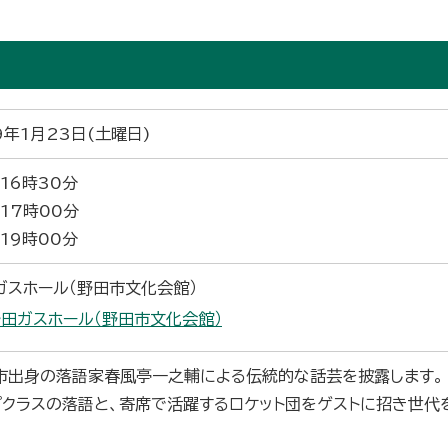
9年1月23日(土曜日)
16時30分
17時00分
19時00分
ガスホール（野田市文化会館）
田ガスホール（野田市文化会館）
市出身の落語家春風亭一之輔による伝統的な話芸を披露します。
プクラスの落語と、寄席で活躍するロケット団をゲストに招き世代