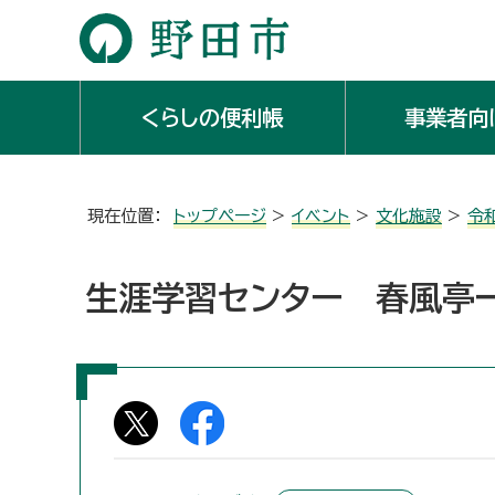
くらしの便利帳
事業者向
現在位置：
トップページ
>
イベント
>
文化施設
>
令
生涯学習センター 春風亭