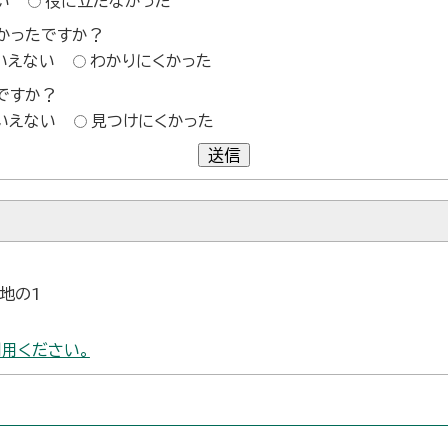
い
役に立たなかった
かったですか？
いえない
わかりにくかった
ですか？
いえない
見つけにくかった
送信
番地の1
用ください。