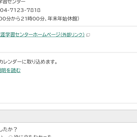
学習センター
04-7123-7818
時00分から21時00分、年末年始休館）
生涯学習センターホームページ
（外部リンク）
末のカレンダーに取り込めます。
説明を読む
したか？