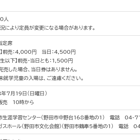
00人
状況により定員が変更になる場合があります。
指定席
】前売：4,000円 当日：4,500円
生以下】前売・当日とも：1,500円
完売した場合、当日券はありません。
未就学児童の入場は、ご遠慮ください。
8年7月19日（日曜日）
販売 10時から
市生涯学習センター（野田市中野台168番地の1） 電話 04-71
ガスホール（野田市文化会館）（野田市鶴奉5番地の1） 電話 04-