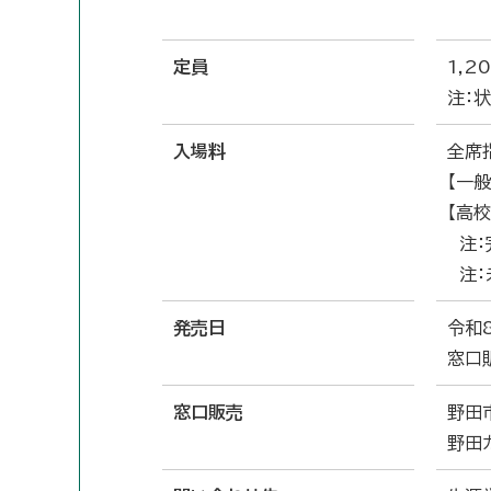
定員
1,2
注：
入場料
全席
【一般
【高校
注：
注：
発売日
令和
窓口
窓口販売
野田
野田