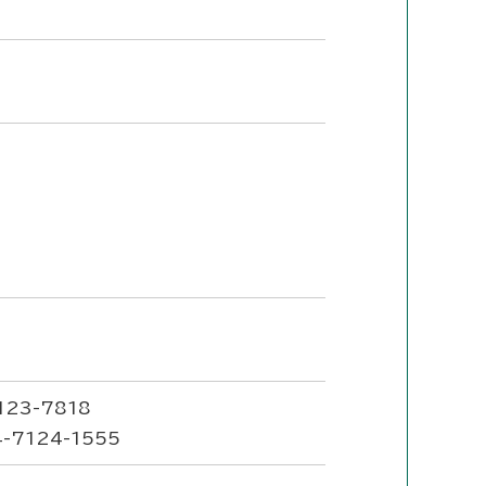
23-7818
7124-1555