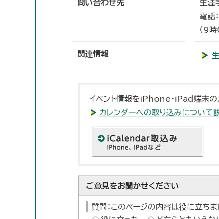
問い合わせ先
生涯
電話：
（9
関連情報
イベント情報をiPhone・iPad端
カレンダーへの取り込みについて
ご意見をお聞かせください
質問：このページの内容は役に立ちま