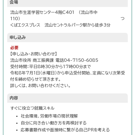
会場
流山市生涯学習センター4階C401 （流山市中
110） つ
くばエクスプレス 流山セントラルパーク駅から徒歩3分
申し込み
必要
【申し込み・お問い合わせ】
流山市役所 商工振興課 電話04-7150-6085
受付時間：平日8時30分から17時00分まで
令和8年7月1日（水曜日）から申込受付開始、定員になり次第受
付を締め切らせて頂きます。
詳しくは、お問い合わせください。
内容
すぐに役立つ就職スキル
社会環境、労働市場の現状理解
自分に向き合い働き方を再検討する
応募書類作成や面接時に繋がる自己PRを考える