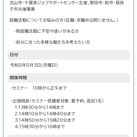
流山市・千葉県ジョブサポートセンター主催、野田市・柏市・我孫
子市共催事業
就職活動についてお悩みの方（在職・求職中は問いません。）
・再就職活動に不安や迷いがある方
・自分に合った多様な働き方を考えたい方
日付
令和8年8月3日(月曜日)
開催時間
・セミナー 10時から正午まで
・出張相談（セミナー受講者対象、要予約、各回1名）
1.13時30分から14時まで
2.14時10分から14時40分まで
3.14時50分から15時20分まで
4.15時30分から16時まで