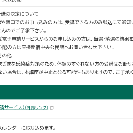
受講の決定について
や窓口でのお申し込みの方は、受講できる方のみ郵送にて通知
せんのでご了承下さい。
電子申請サービスからのお申し込みの方は、当選・落選の結果を
配の方は直接関宿中央公民館へお問い合わせ下さい。
その他
ざまな感染症対策のため、体調のすぐれない方の受講はお断り
ない場合は、本講座が中止となる可能性もありますので、ご了承く
請サービス）
（外部リンク）
末のカレンダーに取り込めます。