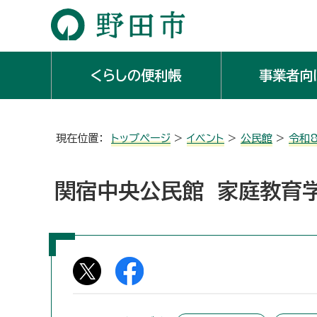
くらしの便利帳
事業者向
現在位置：
トップページ
>
イベント
>
公民館
>
令和
関宿中央公民館 家庭教育