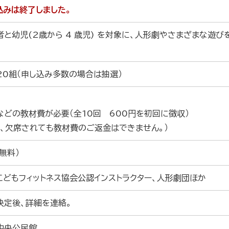
込みは終了しました。
者と幼児(2歳から 4 歳児) を対象に、人形劇やさまざまな遊び
20組（申し込み多数の場合は抽選）
などの教材費が必要（全10回 600円を初回に徴収）
お、欠席されても教材費のご返金はできません。）
無料）
こどもフィットネス協会公認インストラクター、人形劇団ほか
決定後、詳細を連絡。
中央公民館