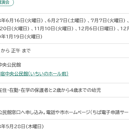
講演会
年6月16日(火曜日) 、6月27日(土曜日) 、7月7日(火曜日) 、
20日(火曜日) 、11月10日(火曜日) 、12月6日(日曜日) 、1
9年1月19日(火曜日)
 から 正午 まで
中央公民館
宿中央公民館（いちいのホール前）
在住・在勤・在学の保護者と2歳から4歳までの幼児
公民館窓口へ申し込み。電話や市ホームページ（ちば電子申請サー
8年5月28日(木曜日)