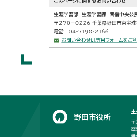
このページに関する
お問い合わせ
生涯学習部 生涯学習課 関宿中央公
〒270－0226 千葉県野田市東宝珠
電話 04-7198-2166
お問い合わせは専用フォームをご利
主
野田市役所
〒
電
受