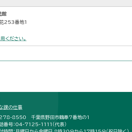
民館
花253番地1
用ください。
な課の仕事
278-8550 千葉県野田市鶴奉7番地の1
話番号：04-7125-1111（代表）
付時間：月曜日から金曜日 8時30分から17時15分（祝日除く）