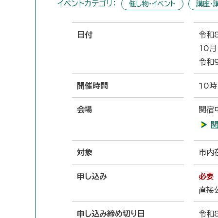
イベントカテゴリ：
催し物・イベント
講座・
日付
令和8
10月
令和
開催時間
10時
会場
関宿
関
対象
市内
申し込み
必要
直接
申し込み締め切り日
令和