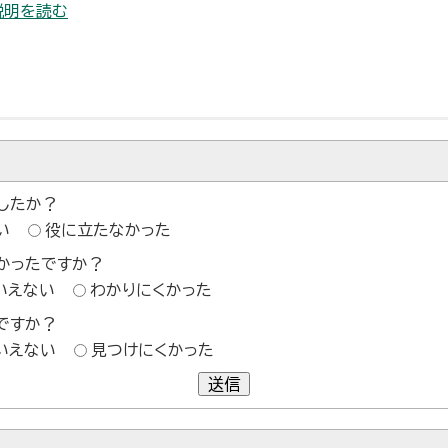
説明を読む
したか？
い
役に立たなかった
かったですか？
いえない
わかりにくかった
ですか？
いえない
見つけにくかった
送信