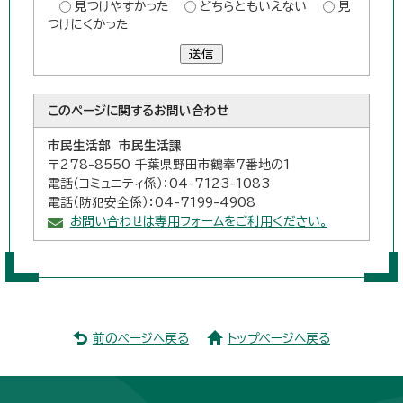
見つけやすかった
どちらともいえない
見
つけにくかった
送信
このページに関する
お問い合わせ
市民生活部 市民生活課
〒278-8550 千葉県野田市鶴奉7番地の1
電話（コミュニティ係）：04-7123-1083
電話（防犯安全係）：04-7199-4908
お問い合わせは専用フォームをご利用ください。
前のページへ戻る
トップページへ戻る