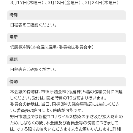
3月17日（木曜日） 、3月18日（金曜日） 、3月24日（木曜日）
時刻
日程表をご確認ください。
場所
低層棟4階（本会議は議場・委員会は委員会室）
議題
日程表をご確認ください。
傍聴
本会議の傍聴は、市役所議会棟（低層棟）5階の傍聴受付にお越
しください。受付は、開始時刻の10分前より行います。
委員会の傍聴は、当日、同棟3階の議会事務局にお越しくださ
い。委員長の許可により傍聴が可能です。
野田市議会では新型コロナウイルス感染の予防及び拡大防止の
ため、しばらくの間、本会議及び委員会等の傍聴につきまして
は、できる限りお控えいただきますようお願いいたします。詳細