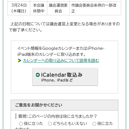
3月24日
本会議
議会運営委
市議会委員会条例の一部改
(木曜日)
休憩中
員会
正
上記の日程については議会運営上変更となる場合がありますの
で御了承ください。
イベント情報をGoogleカレンダーまたはiPhone・
iPad端末のカレンダーに取り込めます。
カレンダーへの取り込みについて説明を読む
ご意見をお聞かせください
質問：このページの内容は役に立ちましたか？
役に立った
どちらともいえない
役に立た