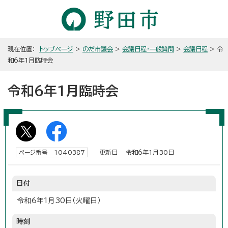
現在位置：
トップページ
>
のだ市議会
>
会議日程・一般質問
>
会議日程
> 令
和6年1月臨時会
令和6年1月臨時会
更新日 令和6年1月30日
ページ番号 1040387
日付
令和6年1月30日（火曜日）
時刻