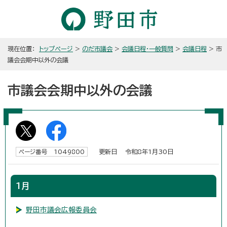
現在位置：
トップページ
>
のだ市議会
>
会議日程・一般質問
>
会議日程
> 市
議会会期中以外の会議
市議会会期中以外の会議
更新日 令和8年1月30日
ページ番号 1049800
1月
野田市議会広報委員会