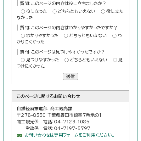
質問：このページの内容は役に立ちましたか？
役に立った
どちらともいえない
役に立た
なかった
質問：このページの内容はわかりやすかったですか？
わかりやすかった
どちらともいえない
わ
かりにくかった
質問：このページは見つけやすかったですか？
見つけやすかった
どちらともいえない
見
つけにくかった
送信
このページに関する
お問い合わせ
自然経済推進部 商工観光課
〒278-8550 千葉県野田市鶴奉7番地の1
商工観光係 電話：04-7123-1085
労政係 電話：04-7197-5797
お問い合わせは専用フォームをご利用ください。