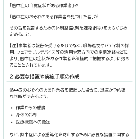
「熱中症の自覚症状がある作業者」や
「熱中症のおそれのある作業者を見つけた者」が
その旨を報告するための体制整備（緊急連絡網等）をあらかじめ
定めること。
【注】事業者は報告を受けるだけでなく、職場巡視やバディ制の採
用、ウェアラブルデバイス等の活用や双方向での定期連絡などに
より、熱中症の症状がある作業者を積極的に把握するように努め
ることとされています。
2.必要な措置や実施手順の作成
熱中症のおそれのある作業者を把握した場合に、迅速かつ的確
な判断ができるよう、
作業からの離脱
身体の冷却
医療機関への搬送
など、熱中症による重篤化を防止するために必要な措置に関する