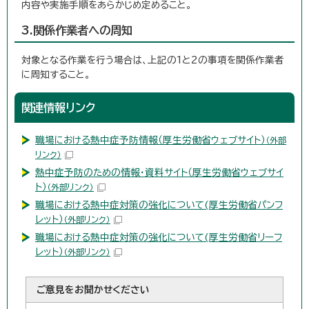
内容や実施手順をあらかじめ定めること。
3.関係作業者への周知
対象となる作業を行う場合は、上記の1と2の事項を関係作業者
に周知すること。
関連情報リンク
職場における熱中症予防情報（厚生労働省ウェブサイト）
（外部
リンク）
熱中症予防のための情報・資料サイト（厚生労働省ウェブサイ
ト）
（外部リンク）
職場における熱中症対策の強化について(厚生労働省パンフ
レット）
（外部リンク）
職場における熱中症対策の強化について(厚生労働省リーフ
レット）
（外部リンク）
ご意見をお聞かせください