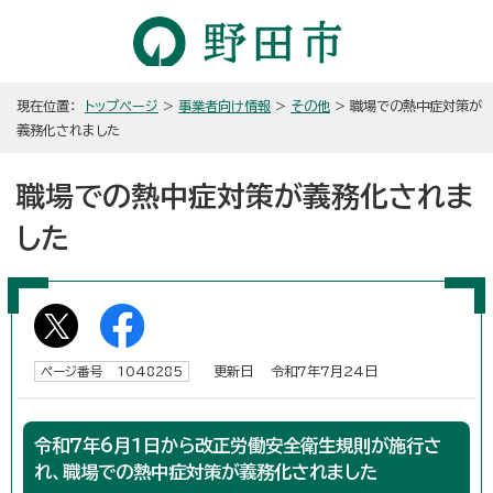
現在位置：
トップページ
>
事業者向け情報
>
その他
> 職場での熱中症対策が
義務化されました
職場での熱中症対策が義務化されま
した
更新日 令和7年7月24日
ページ番号 1048285
令和7年6月1日から改正労働安全衛生規則が施行さ
れ、職場での熱中症対策が義務化されました