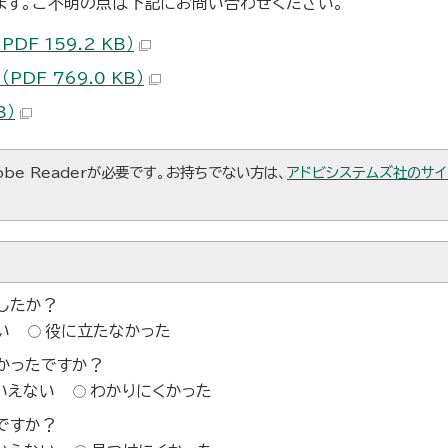
ます。ご不明の点は下記にお問い合わせください。
F 159.2 KB）
DF 769.0 KB）
B）
be Readerが必要です。お持ちでない方は、
アドビシステムズ社のサイ
したか？
い
役に立たなかった
かったですか？
いえない
わかりにくかった
ですか？