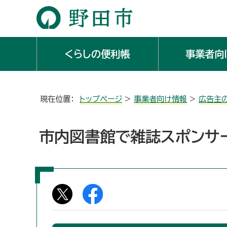
くらしの便利帳
事業者向
現在位置：
トップページ
>
事業者向け情報
>
広告主
市内図書館で雑誌スポンサ