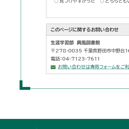
見つけやすかった
どちらとも
このページに関する
お問い合わせ
生涯学習部 興風図書館
〒278-0035 千葉県野田市中野台1
電話：04-7123-7611
お問い合わせは専用フォームをご利