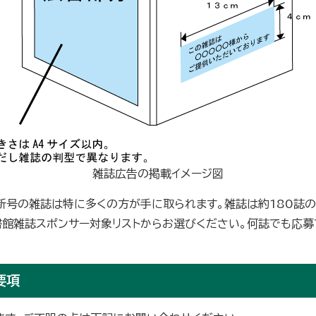
雑誌広告の掲載イメージ図
新号の雑誌は特に多くの方が手に取られます。雑誌は約180誌
書館雑誌スポンサー対象リストからお選びください。何誌でも応
要項