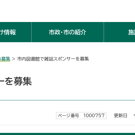
け情報
市政・市の紹介
施
の募集
> 市内図書館で雑誌スポンサーを募集
ーを募集
ページ番号 1000757
更新日 令