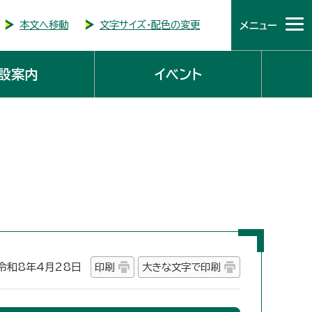
本文へ移動
文字サイズ・配色の変更
メニュー
設案内
イベント
和8年4月28日
印刷
大きな文字で印刷