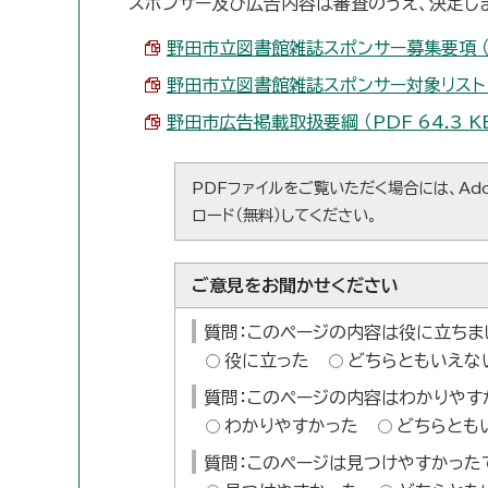
スポンサー及び広告内容は審査のうえ、決定し
野田市立図書館雑誌スポンサー募集要項 （PD
野田市立図書館雑誌スポンサー対象リスト （P
野田市広告掲載取扱要綱 （PDF 64.3 K
PDFファイルをご覧いただく場合には、Ado
ロード（無料）してください。
ご意見をお聞かせください
質問：このページの内容は役に立ちま
役に立った
どちらともいえな
質問：このページの内容はわかりやす
わかりやすかった
どちらとも
質問：このページは見つけやすかった