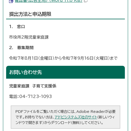
確認書（広告主用） （Word 11.0 KB）
提出方法と申込期限
1. 窓口
市役所2階児童家庭課
2. 募集期間
令和7年8月1日（金曜日）から令和7年9月16日（火曜日）まで
お問い合わせ先
児童家庭課 子育て支援係
電話：04-7123-1093
PDFファイルをご覧いただく場合には、Adobe Readerが必要
です。お持ちでない方は、
アドビシステムズ社のサイト
（新しいウィ
ンドウで開きます）からダウンロード（無料）してください。