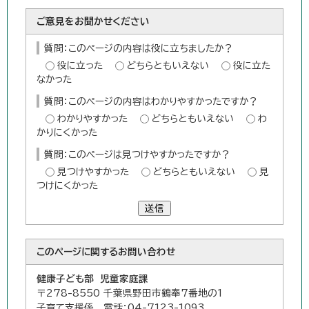
ご意見をお聞かせください
質問：このページの内容は役に立ちましたか？
役に立った
どちらともいえない
役に立た
なかった
質問：このページの内容はわかりやすかったですか？
わかりやすかった
どちらともいえない
わ
かりにくかった
質問：このページは見つけやすかったですか？
見つけやすかった
どちらともいえない
見
つけにくかった
送信
このページに関する
お問い合わせ
健康子ども部 児童家庭課
〒278-8550 千葉県野田市鶴奉7番地の1
子育て支援係 電話：04-7123-1093