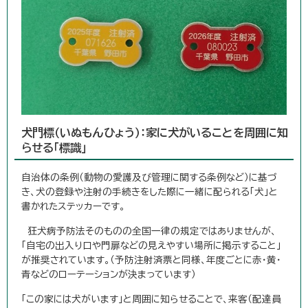
犬門標（いぬもんひょう）：家に犬がいることを周囲に知
らせる「標識」
自治体の条例（動物の愛護及び管理に関する条例など）に基づ
き、犬の登録や注射の手続きをした際に一緒に配られる「犬」と
書かれたステッカーです。
狂犬病予防法そのものの全国一律の規定ではありませんが、
「自宅の出入り口や門扉などの見えやすい場所に掲示すること」
が推奨されています。（予防注射済票と同様、年度ごとに赤・黄・
青などのローテーションが決まっています）
「この家には犬がいます」と周囲に知らせることで、来客（配達員