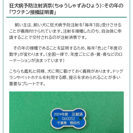
狂犬病予防注射済票（ちゅうしゃずみひょう）：その年の
「ワクチン接種証明書」
飼い主は、飼い犬に狂犬病予防注射を「毎年1回」受けさせる
ことが義務付けられています。注射を接種したのち、自治体に申
請することで交付されるのが注射済票です。
その年の接種であることを証明するため、毎年「色」と「年度の
数字」が変わります。（全国一律で、年度ごとに赤・黄・青などのロ
ーテーションが決まっています）
こちらも鑑札と同様、犬に常に着けておく義務があります。ドッグ
ランやペットホテルを利用する際、提示を求められることが多い
重要なプレートです。