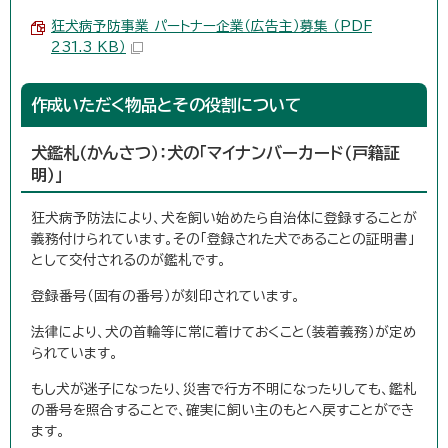
狂犬病予防事業 パートナー企業（広告主）募集 （PDF
231.3 KB）
作成いただく物品とその役割について
犬鑑札（かんさつ）：犬の「マイナンバーカード（戸籍証
明）」
狂犬病予防法により、犬を飼い始めたら自治体に登録することが
義務付けられています。その「登録された犬であることの証明書」
として交付されるのが鑑札です。
登録番号（固有の番号）が刻印されています。
法律により、犬の首輪等に常に着けておくこと（装着義務）が定め
られています。
もし犬が迷子になったり、災害で行方不明になったりしても、鑑札
の番号を照合することで、確実に飼い主のもとへ戻すことができ
ます。