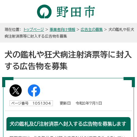
現在位置：
トップページ
>
事業者向け情報
>
広告主の募集
> 犬の鑑札や狂犬
病注射済票等に封入する広告物を募集
犬の鑑札や狂犬病注射済票等に封入
する広告物を募集
更新日 令和8年7月1日
ページ番号 1051304
犬の鑑札及び注射済票へ封入する広告物を募集します