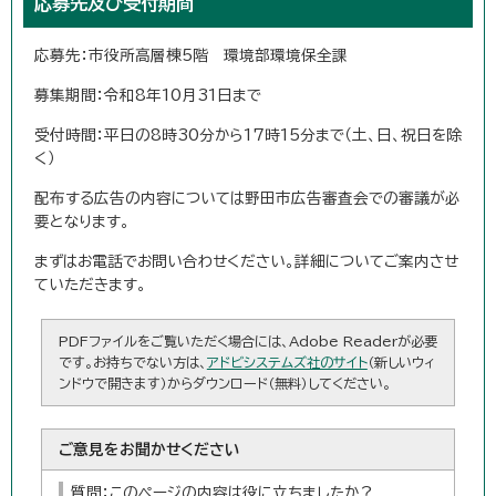
応募先及び受付期間
応募先：市役所高層棟5階 環境部環境保全課
募集期間：令和8年10月31日まで
受付時間：平日の8時30分から17時15分まで（土、日、祝日を除
く）
配布する広告の内容については野田市広告審査会での審議が必
要となります。
まずはお電話でお問い合わせください。詳細についてご案内させ
ていただきます。
PDFファイルをご覧いただく場合には、Adobe Readerが必要
です。お持ちでない方は、
アドビシステムズ社のサイト
（新しいウィ
ンドウで開きます）からダウンロード（無料）してください。
ご意見をお聞かせください
質問：このページの内容は役に立ちましたか？