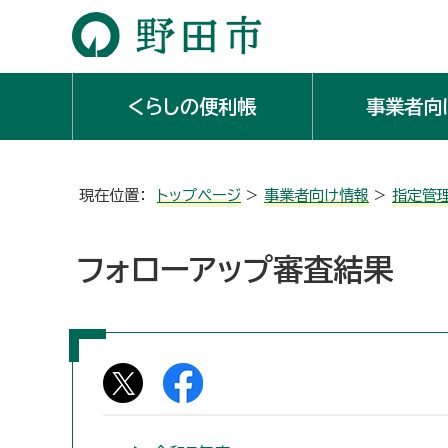
くらしの便利帳
事業者向
現在位置：
トップページ
>
事業者向け情報
>
指定管
フォローアップ審査結果