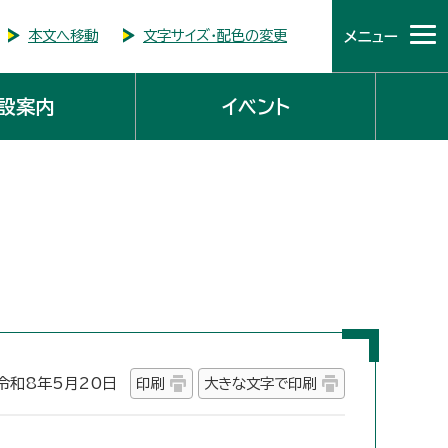
本文へ移動
文字サイズ・配色の変更
メニュー
設案内
イベント
和8年5月20日
印刷
大きな文字で印刷