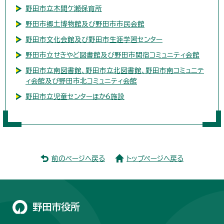
野田市立木間ケ瀬保育所
野田市郷土博物館及び野田市市民会館
野田市文化会館及び野田市生涯学習センター
野田市立せきやど図書館及び野田市関宿コミュニティ会館
野田市立南図書館、野田市立北図書館、野田市南コミュニテ
ィ会館及び野田市北コミュニティ会館
野田市立児童センターほか6施設
前のページへ戻る
トップページへ戻る
野田市役所