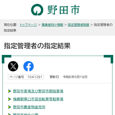
現在位置：
トップページ
>
事業者向け情報
>
指定管理者制度
> 指定管理者の
指定結果
指定管理者の指定結果
更新日 令和8年5月19日
ページ番号 1041291
野田市斎場及び野田市関宿斎場
梅郷駅東口市営自転車等駐車場
野田市農産物直売所
野田市総合公園