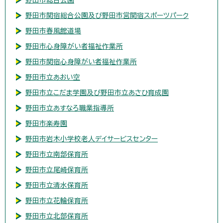
野田市関宿総合公園及び野田市営関宿スポーツパーク
野田市春風館道場
野田市心身障がい者福祉作業所
野田市関宿心身障がい者福祉作業所
野田市立あおい空
野田市立こだま学園及び野田市立あさひ育成園
野田市立あすなろ職業指導所
野田市楽寿園
野田市岩木小学校老人デイサービスセンター
野田市立南部保育所
野田市立尾崎保育所
野田市立清水保育所
野田市立花輪保育所
野田市立北部保育所