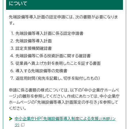
について
先端設備等導入計画の認定申請には、次の書類が必要になりま
す。
先端設備等導入計画に係る認定申請書
先端設備等導入計画
認定支援機関確認書
先端設備等に係る投資計画に関する確認書
従業員へ賃上げ方針を表明したことを証する書面
導入する先端設備等の見積書
返信用封筒（宛先を記載し、切手を貼付したもの）
申請に係る書類の様式については、以下の「中小企業庁ホームペ
ージ」の雛形を参照してください。作成にあたっては、中小企業庁
ホームページの「先端設備等導入計画策定の手引き」を参照して
ください。
中小企業庁HP「先端設備等導入制度による支援」
（外部リン
ク）