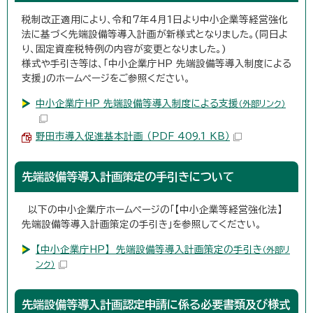
税制改正適用により、令和7年4月1日より中小企業等経営強化
法に基づく先端設備等導入計画が新様式となりました。(同日よ
り、固定資産税特例の内容が変更となりました。)
様式や手引き等は、「中小企業庁HP 先端設備等導入制度による
支援」のホームページをご参照ください。
中小企業庁HP 先端設備等導入制度による支援
（外部リンク）
野田市導入促進基本計画 （PDF 409.1 KB）
先端設備等導入計画策定の手引きについて
以下の中小企業庁ホームページの「【中小企業等経営強化法】
先端設備等導入計画策定の手引き」を参照してください。
【中小企業庁HP】 先端設備等導入計画策定の手引き
（外部リ
ンク）
先端設備等導入計画認定申請に係る必要書類及び様式