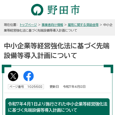
現在位置：
トップページ
>
事業者向け情報
>
雇用に関する奨励金等
> 中小企
業等経営強化法に基づく先端設備等導入計画について
中小企業等経営強化法に基づく先端
設備等導入計画について
更新日 令和7年4月8日
ページ番号 1026688
令和7年4月1日より施行された中小企業等経営強化法
に基づく先端設備等導入計画について