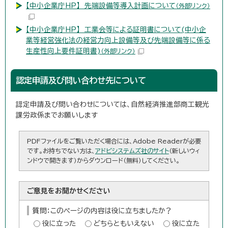
【中小企業庁HP】 先端設備等導入計画について
（外部リンク）
【中小企業庁HP】 工業会等による証明書について(中小企
業等経営強化法の経営力向上設備等及び先端設備等に係る
生産性向上要件証明書)
（外部リンク）
認定申請及び問い合わせ先について
認定申請及び問い合わせについては、自然経済推進部商工観光
課労政係までお願いします
PDFファイルをご覧いただく場合には、Adobe Readerが必要
です。お持ちでない方は、
アドビシステムズ社のサイト
（新しいウィ
ンドウで開きます）からダウンロード（無料）してください。
ご意見をお聞かせください
質問：このページの内容は役に立ちましたか？
役に立った
どちらともいえない
役に立た