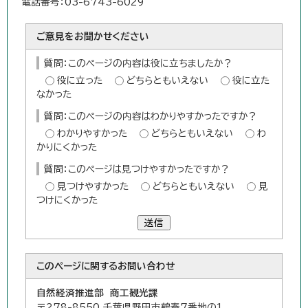
電話番号：03-6743-6029
ご意見をお聞かせください
質問：このページの内容は役に立ちましたか？
役に立った
どちらともいえない
役に立た
なかった
質問：このページの内容はわかりやすかったですか？
わかりやすかった
どちらともいえない
わ
かりにくかった
質問：このページは見つけやすかったですか？
見つけやすかった
どちらともいえない
見
つけにくかった
送信
このページに関する
お問い合わせ
自然経済推進部 商工観光課
〒278-8550 千葉県野田市鶴奉7番地の1