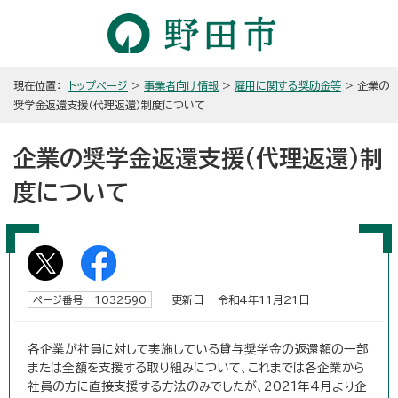
現在位置：
トップページ
>
事業者向け情報
>
雇用に関する奨励金等
> 企業の
奨学金返還支援（代理返還）制度について
企業の奨学金返還支援（代理返還）制
度について
更新日 令和4年11月21日
ページ番号 1032590
各企業が社員に対して実施している貸与奨学金の返還額の一部
または全額を支援する取り組みについて、これまでは各企業から
社員の方に直接支援する方法のみでしたが、2021年4月より企