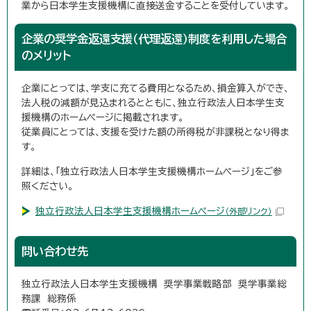
業から日本学生支援機構に直接送金することを受付しています。
企業の奨学金返還支援（代理返還）制度を利用した場合
のメリット
企業にとっては、学支に充てる費用となるため、損金算入ができ、
法人税の減額が見込まれるとともに、独立行政法人日本学生支
援機構のホームページに掲載されます。
従業員にとっては、支援を受けた額の所得税が非課税となり得ま
す。
詳細は、「独立行政法人日本学生支援機構ホームページ」をご参
照ください。
独立行政法人日本学生支援機構ホームページ
（外部リンク）
問い合わせ先
独立行政法人日本学生支援機構 奨学事業戦略部 奨学事業総
務課 総務係