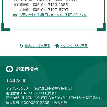
商工観光係 電話：04-7123-1085
労政係 電話：04-7197-5797
お問い合わせは専用フォームをご利用ください。
前のページへ戻る
トップページへ戻る
野田市役所
主な課の仕事
〒278-8550 千葉県野田市鶴奉7番地の1
電話番号：04-7125-1111（代表）
受付時間：月曜日から金曜日 8時30分から17時15分（祝日除く）
法人番号：4000020122084（
法人番号
）