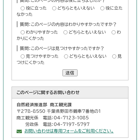
質問：このページの内容は役に立ちましたか？
役に立った
どちらともいえない
役に立た
なかった
質問：このページの内容はわかりやすかったですか？
わかりやすかった
どちらともいえない
わ
かりにくかった
質問：このページは見つけやすかったですか？
見つけやすかった
どちらともいえない
見
つけにくかった
送信
このページに関する
お問い合わせ
自然経済推進部 商工観光課
〒278-8550 千葉県野田市鶴奉7番地の1
商工観光係 電話：04-7123-1085
労政係 電話：04-7197-5797
お問い合わせは専用フォームをご利用ください。