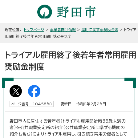
現在位置：
トップページ
>
事業者向け情報
>
雇用に関する奨励金等
> トライア
ル雇用終了後若年者常用雇用奨励金制度
トライアル雇用終了後若年者常用雇用
奨励金制度
更新日 令和8年2月26日
ページ番号 1045668
野田市内に居住する若年者（トライアル雇用開始時35歳未満の
者）を公共職業安定所の紹介（公共職業安定所に準ずる機関の
紹介も含む）によりトライアル雇用し、引き続き常用労働者として