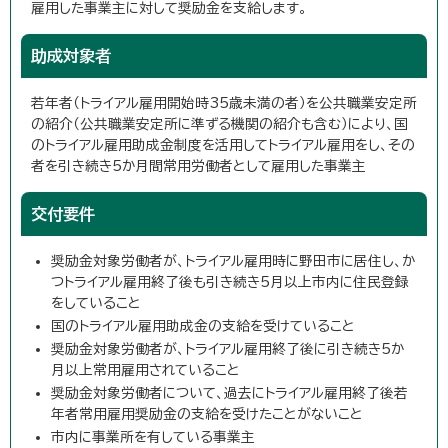
雇用した事業主に対して奨励金を支給します。
助成対象者
若年者（トライアル雇用開始時35歳未満の者）を公共職業安定所
の紹介（公共職業安定所に準ずる機関の紹介も含む）により、国
のトライアル雇用助成金制度を活用してトライアル雇用をし、その
者を引き続き5か月間常用労働者として雇用した事業主
交付要件
奨励金対象労働者が、トライアル雇用時に野田市に居住し、か
つトライアル雇用終了後も引き続き5月以上市内に住民登録
をしていること
国のトライアル雇用助成金の支給を受けていること
奨励金対象労働者が、トライアル雇用終了後に引き続き5か
月以上常用雇用されていること
奨励金対象労働者について、過去にトライアル雇用終了後若
年者常用雇用奨励金の支給を受けたことがないこと
市内に事業所を有している事業主