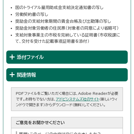
国のトライアル雇用助成金支給決定通知書の写し
労働契約書の写し
奨励金の支給対象期間の賃金台帳及び出勤簿の写し
奨励金対象労働者の住民票（対象者の同意により省略可）
支給対象事業主の市税を完納している証明書（市収税課に
て、交付を受けた記載事項証明書を添付）
添付ファイル
関連情報
PDFファイルをご覧いただく場合には、Adobe Readerが必要
です。お持ちでない方は、
アドビシステムズ社のサイト
（新しいウィ
ンドウで開きます）からダウンロード（無料）してください。
ご意見をお聞かせください