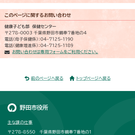
このページに関する
お問い合わせ
健康子ども部 保健センター
〒278-0003 千葉県野田市鶴奉7番地の4
電話（母子保健係）：04-7125-1190
電話（健康増進係）：04-7125-1189
お問い合わせは専用フォームをご利用ください。
前のページへ戻る
トップページへ戻る
野田市役所
主な課の仕事
〒278-8550 千葉県野田市鶴奉7番地の1