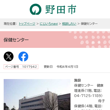
現在位置：
トップページ
>
にじいろnavi
>
相談したい
> 保健センター
保健センター
更新日 令和4年4月1日
ページ番号 1017942
施設
保健センター 健康
増進係（1階、電話：
04-7125-1189）
母子
保健係（4階、電話：