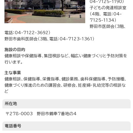
04-7125-1190）
子どもの発達相談室
（4階、 電話：04-
7125-1134）
野田市医師会（3階、
電話：04-7122-3692）
野田市歯科医師会（3階、電話：04-7123-1361）
施設の目的
健康相談や保健指導、集団検診など、幅広い健康づくりと予防対策を
行います。
主な事業
健康相談、保健指導、栄養指導、健診業務、歯科保健指導、予防接種、
健康づくり推進のための講習会、研修会、妊産婦・乳幼児等の相談な
ど
所在地
〒278-0003 野田市鶴奉7番地の4
電話番号