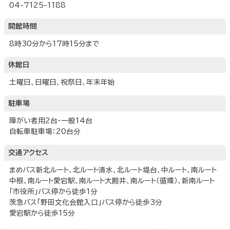
04-7125-1188
開館時間
8時30分から17時15分まで
休館日
土曜日、日曜日、祝祭日、年末年始
駐車場
障がい者用2台・一般14台
自転車駐車場：20台分
交通アクセス
まめバス新北ルート、北ルート清水、北ルート堤台、中ルート、南ルート
中根、南ルート愛宕駅、南ルート大殿井、南ルート（循環）、新南ルート
「市役所」バス停から徒歩1分
茨急バス「野田文化会館入口」バス停から徒歩3分
愛宕駅から徒歩15分