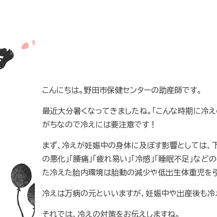
こんにちは。野田市保健センターの助産師です。
最近大分暑くなってきましたね。「こんな時期に冷え
がちなので冷えには要注意です！
まず、冷えが妊娠中の身体に及ぼす影響としては、下半
の悪化」「腰痛」「疲れ易い」「冷感」「睡眠不足」
た冷えた胎内環境は胎動の減少や低出生体重児を引
冷えは万病の元といいますが、妊娠中や出産後も冷
それでは、冷えの対策をお伝えしますね。