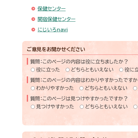
保健センター
関宿保健センター
にじいろnavi
ご意見をお聞かせください
質問：このページの内容は役に立ちましたか？
役に立った
どちらともいえない
役に
質問：このページの内容はわかりやすかったですか
わかりやすかった
どちらともいえない
質問：このページは見つけやすかったですか？
見つけやすかった
どちらともいえない