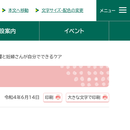
本文へ移動
文字サイズ・配色の変更
メニュー
設案内
イベント
響と妊婦さんが自分でできるケア
令和4年6月14日
印刷
大きな文字で印刷