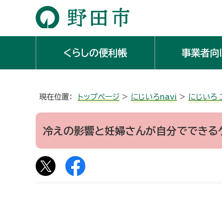
くらしの便利帳
事業者向
現在位置：
トップページ
>
にじいろnavi
>
にじいろ
冷えの影響と妊婦さんが自分でできる