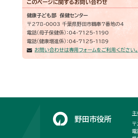
このページに関する
お問い合わせ
健康子ども部 保健センター
〒278-0003 千葉県野田市鶴奉7番地の4
電話（母子保健係）：04-7125-1190
電話（健康増進係）：04-7125-1189
お問い合わせは専用フォームをご利用ください
主
野田市役所
〒
電