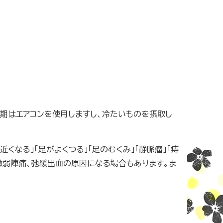
時期はエアコンを使用しますし、冷たいものを摂取し
くなる」「足がよくつる」「足のむくみ」「静脈瘤」「痔
、微弱陣痛、弛緩出血の原因になる場合もあります。ま