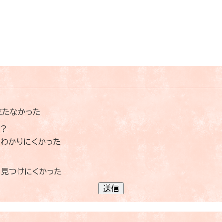
立たなかった
？
わかりにくかった
見つけにくかった
送信