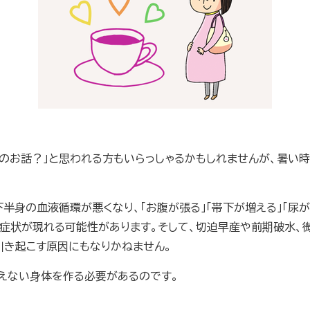
のお話？」と思われる方もいらっしゃるかもしれませんが、暑い
身の血液循環が悪くなり、「お腹が張る」「帯下が増える」「尿が近
などの症状が現れる可能性があります。そして、切迫早産や前期破水
き起こす原因にもなりかねません。
えない身体を作る必要があるのです。