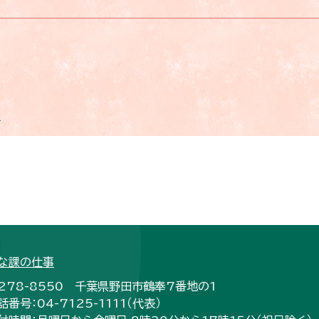
。
な課の仕事
278-8550 千葉県野田市鶴奉7番地の1
話番号：04-7125-1111（代表）