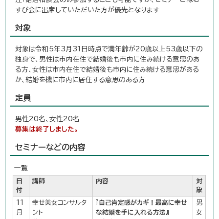
すび会に出席していただいた方が優先となります
対象
対象は令和5年3月31日時点で満年齢が20歳以上53歳以下の
独身で、男性は市内在住で結婚後も市内に住み続ける意思のあ
る方、女性は市内在住で結婚後も市内に住み続ける意思がある
か、結婚を機に市内に居住する意思のある方
定員
男性20名、女性20名
募集は終了しました。
セミナーなどの内容
一覧
日
講師
内容
対
付
象
11
幸せ美女コンサルタ
『自己肯定感がカギ！最高に幸せ
男
月
ント
な結婚を手に入れる方法』
女