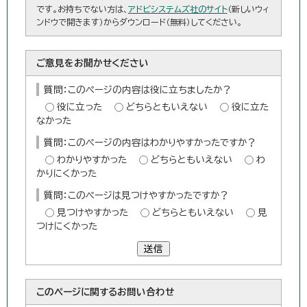
です。お持ちでない方は、
アドビシステムズ社のサイト
（新しいウィ
ンドウで開きます）からダウンロード（無料）してください。
ご意見をお聞かせください
質問：このページの内容は役に立ちましたか？
役に立った
どちらともいえない
役に立た
なかった
質問：このページの内容はわかりやすかったですか？
わかりやすかった
どちらともいえない
わ
かりにくかった
質問：このページは見つけやすかったですか？
見つけやすかった
どちらともいえない
見
つけにくかった
送信
このページに関する
お問い合わせ