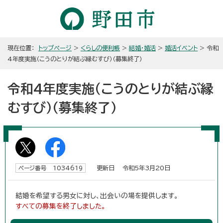
現在位置：
トップページ
>
くらしの便利帳
>
結婚・婚活
>
婚活イベント
> 令和
4年度実施（こうのとりが結ぶ縁むすび）（募集終了）
令和4年度実施（こうのとりが結ぶ縁
むすび）（募集終了）
更新日 令和5年3月20日
ページ番号 1034619
結婚を希望する男女に対し、出会いの場を提供します。
すべての募集を終了しました。