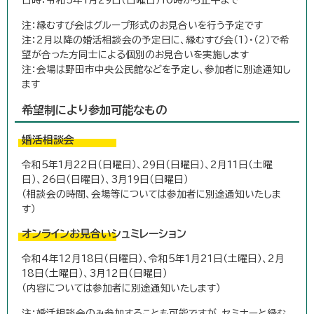
注：縁むすび会はグループ形式のお見合いを行う予定です
注：2月以降の婚活相談会の予定日に、縁むすび会（1）・（2）で希
望が合った方同士による個別のお見合いを実施します
注：会場は野田市中央公民館などを予定し、参加者に別途通知し
ます
希望制により参加可能なもの
婚活相談会
令和5年1月22日（日曜日）、29日（日曜日）、2月11日（土曜
日）、26日（日曜日）、3月19日（日曜日）
（相談会の時間、会場等については参加者に別途通知いたしま
す）
オンラインお見合いシュミレーション
令和4年12月18日（日曜日）、令和5年1月21日（土曜日）、2月
18日（土曜日）、3月12日（日曜日）
（内容については参加者に別途通知いたします）
注：婚活相談会のみ参加することも可能ですが、セミナーと縁む