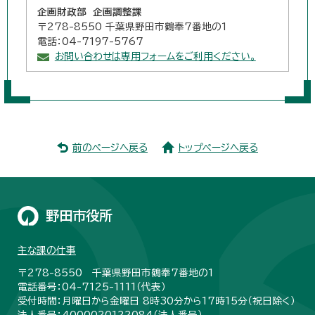
企画財政部 企画調整課
〒278-8550 千葉県野田市鶴奉7番地の1
電話：04-7197-5767
お問い合わせは専用フォームをご利用ください。
前のページへ戻る
トップページへ戻る
野田市役所
主な課の仕事
〒278-8550 千葉県野田市鶴奉7番地の1
電話番号：04-7125-1111（代表）
受付時間：月曜日から金曜日 8時30分から17時15分（祝日除く）
法人番号：4000020122084（
法人番号
）