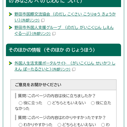
の みなさん へ の しえん に ついて）
野田市国際交流協会 （のだし こくさい こうりゅう きょうか
い）
（外部リンク）
野田市外国人支援グループ （のだし がいこくじん しえん
ぐるーぷ）
（外部リンク）
そのほかの情報 （そのほか の じょうほう）
外国人生活支援ポータルサイト （がいこくじん せいかつ し
えん ぽーたるさいと）
（外部リンク）
ご意見をお聞かせください
質問：このページの内容は役に立ちましたか？
役に立った
どちらともいえない
役に立た
なかった
質問：このページの内容はわかりやすかったですか？
わかりやすかった
どちらともいえない
わ