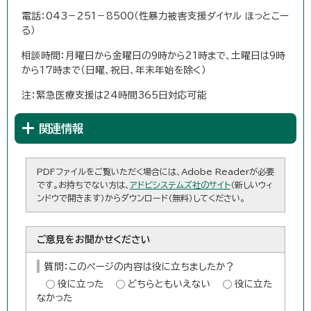
電話：043－251－8500（性暴力被害支援ダイヤル ほっとこー
る）
相談時間：月曜日から金曜日の9時から21時まで、土曜日は9時
から17時まで（日曜、祝日、年末年始を除く）
注：緊急医療支援は24時間365日対応可能
関連情報
PDFファイルをご覧いただく場合には、Adobe Readerが必要
です。お持ちでない方は、
アドビシステムズ社のサイト
（新しいウィ
ンドウで開きます）からダウンロード（無料）してください。
ご意見をお聞かせください
質問：このページの内容は役に立ちましたか？
役に立った
どちらともいえない
役に立た
なかった