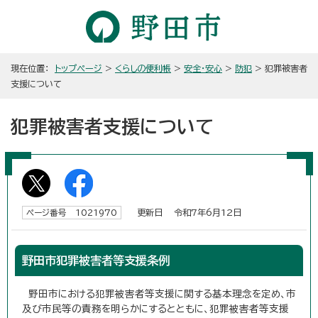
現在位置：
トップページ
>
くらしの便利帳
>
安全・安心
>
防犯
> 犯罪被害者
支援について
犯罪被害者支援について
更新日 令和7年6月12日
ページ番号 1021970
野田市犯罪被害者等支援条例
野田市における犯罪被害者等支援に関する基本理念を定め、市
及び市民等の責務を明らかにするとともに、犯罪被害者等支援