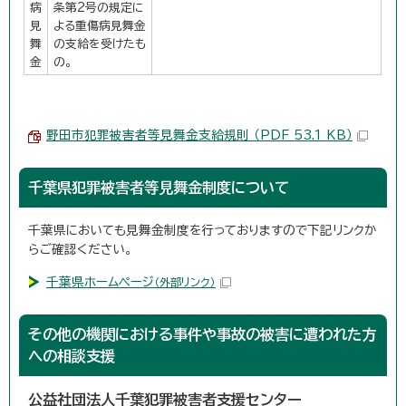
病
条第2号の規定に
見
よる重傷病見舞金
舞
の支給を受けたも
金
の。
野田市犯罪被害者等見舞金支給規則 （PDF 53.1 KB）
千葉県犯罪被害者等見舞金制度について
千葉県においても見舞金制度を行っておりますので下記リンクか
らご確認ください。
千葉県ホームページ
（外部リンク）
その他の機関における事件や事故の被害に遭われた方
への相談支援
公益社団法人千葉犯罪被害者支援センター