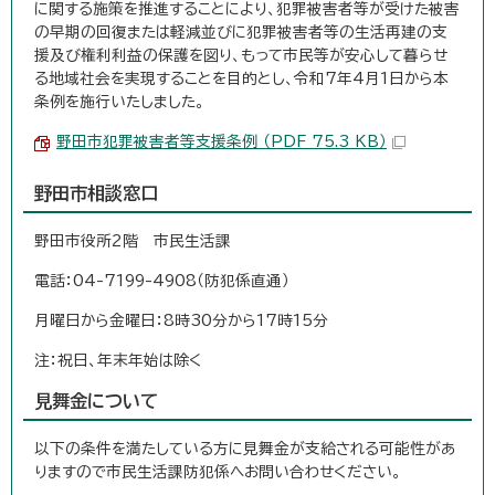
に関する施策を推進することにより、犯罪被害者等が受けた被害
の早期の回復または軽減並びに犯罪被害者等の生活再建の支
援及び権利利益の保護を図り、もって市民等が安心して暮らせ
る地域社会を実現することを目的とし、令和7年4月1日から本
条例を施行いたしました。
野田市犯罪被害者等支援条例 （PDF 75.3 KB）
野田市相談窓口
野田市役所2階 市民生活課
電話：04-7199-4908（防犯係直通）
月曜日から金曜日：8時30分から17時15分
注：祝日、年末年始は除く
見舞金について
以下の条件を満たしている方に見舞金が支給される可能性があ
りますので市民生活課防犯係へお問い合わせください。