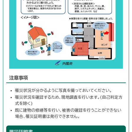
注意事項
罹災状況が分かるように写真を撮っておいてください。
罹災状況を確認するため、現地調査を行います。(自己判定方
式を除く)
既に建物の修繕等を行い、被害の確認を行うことができない
場合、罹災証明書は発行できません。