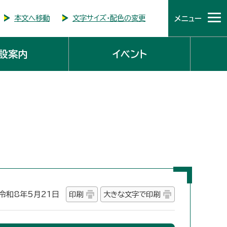
本文へ移動
文字サイズ・配色の変更
メニュー
設案内
イベント
和8年5月21日
印刷
大きな文字で印刷