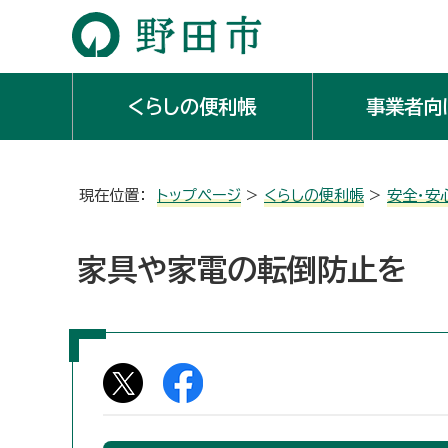
くらしの便利帳
事業者向
現在位置：
トップページ
>
くらしの便利帳
>
安全・安
家具や家電の転倒防止を