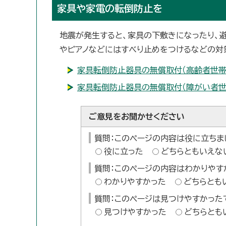
家具や家電の転倒防止を
地震が発生すると、家具の下敷きになったり、
やピアノなどにはすべり止めをつけるなどの対
家具転倒防止器具の無償取付（高齢者世帯
家具転倒防止器具の無償取付（障がい者世
ご意見をお聞かせください
質問：このページの内容は役に立ちま
役に立った
どちらともいえな
質問：このページの内容はわかりやす
わかりやすかった
どちらとも
質問：このページは見つけやすかった
見つけやすかった
どちらとも