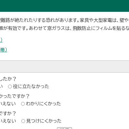
避難路が絶たれたりする恐れがあります。家具や大型家電は、壁や
策が有効です。あわせて窓ガラスは、飛散防止にフィルムを貼る
）
帯）
したか？
い
役に立たなかった
かったですか？
いえない
わかりにくかった
ですか？
いえない
見つけにくかった