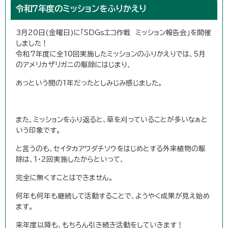
令和7年度のミッションをふりかえり
3月20日(金曜日)に「SDGsエコ作戦 ミッション報告会」を開催
しました！
令和7年度に全10回実施したミッションのふりかえりでは、5月
のアメリカザリガニの駆除にはじまり、
あっという間の1年だったとしみじみ感じました。
また、ミッションをふり返ると、草を刈っていることが多いなぁと
いう印象です。
と言うのも、セイタカアワダチソウをはじめとする外来植物の駆
除は、1・2回実施したからといって、
完全に無くすことはできません。
何年も何年も継続して活動することで、ようやく成果が見え始め
ます。
来年度以降も、もちろん引き続き活動をしていきます！