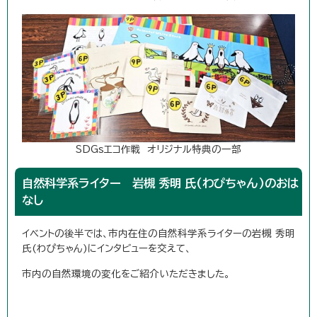
SDGsエコ作戦 オリジナル特典の一部
自然科学系ライター 岩槻 秀明 氏(わぴちゃん)のおは
なし
イベントの後半では、市内在住の自然科学系ライターの岩槻 秀明
氏(わぴちゃん)にインタビューを交えて、
市内の自然環境の変化をご紹介いただきました。