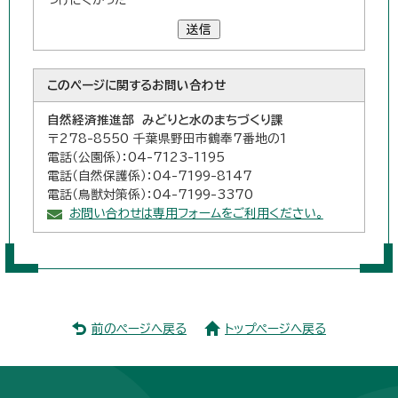
送信
このページに関する
お問い合わせ
自然経済推進部 みどりと水のまちづくり課
〒278-8550 千葉県野田市鶴奉7番地の1
電話（公園係）：04-7123-1195
電話（自然保護係）：04-7199-8147
電話（鳥獣対策係）：04-7199-3370
お問い合わせは専用フォームをご利用ください。
前のページへ戻る
トップページへ戻る