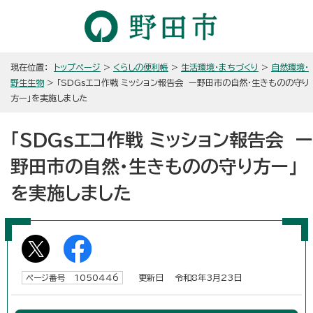
現在位置：
トップページ
>
くらしの便利帳
>
生活環境・まちづくり
>
自然環境・
野生生物
> 「SDGsエコ作戦 ミッション報告会 ー野田市の自然・生きものの守り
方ー」を実施しました
「SDGsエコ作戦 ミッション報告会 ー
野田市の自然・生きものの守り方ー」
を実施しました
更新日 令和8年3月23日
ページ番号 1050446