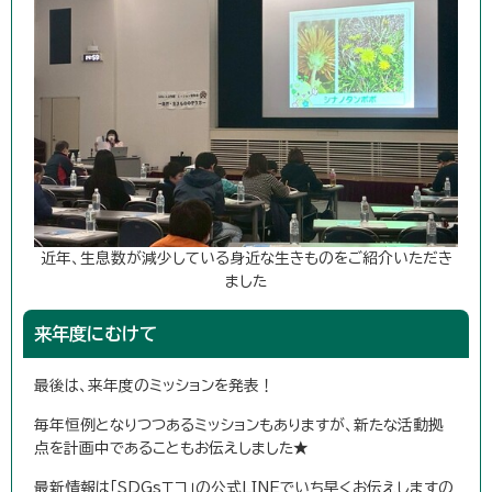
近年、生息数が減少している身近な生きものをご紹介いただき
ました
来年度にむけて
最後は、来年度のミッションを発表！
毎年恒例となりつつあるミッションもありますが、新たな活動拠
点を計画中であることもお伝えしました★
最新情報は「SDGsエコ」の公式LINEでいち早くお伝えしますの