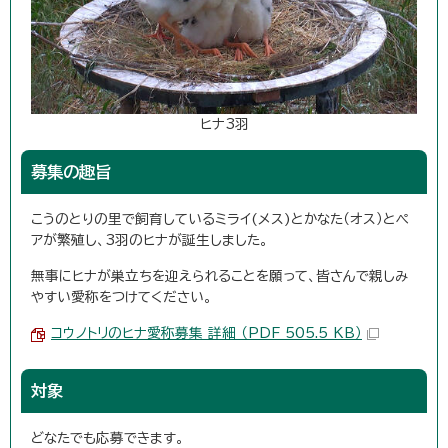
ヒナ3羽
募集の趣旨
こうのとりの里で飼育しているミライ(メス)とかなた（オス）とペ
アが繁殖し、3羽のヒナが誕生しました。
無事にヒナが巣立ちを迎えられることを願って、皆さんで親しみ
やすい愛称をつけてください。
コウノトリのヒナ愛称募集 詳細 （PDF 505.5 KB）
対象
どなたでも応募できます。