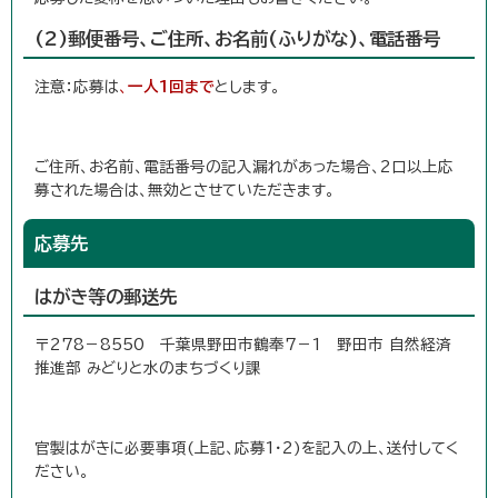
(2)郵便番号、ご住所、お名前(ふりがな)、電話番号
注意：応募は
、
一人1回まで
とします。
ご住所、お名前、電話番号の記入漏れがあった場合、2口以上応
募された場合は、無効とさせていただきます。
応募先
はがき等の郵送先
〒278－8550 千葉県野田市鶴奉7－1 野田市 自然経済
推進部 みどりと水のまちづくり課
官製はがきに必要事項(上記、応募1・2)を記入の上、送付してく
ださい。