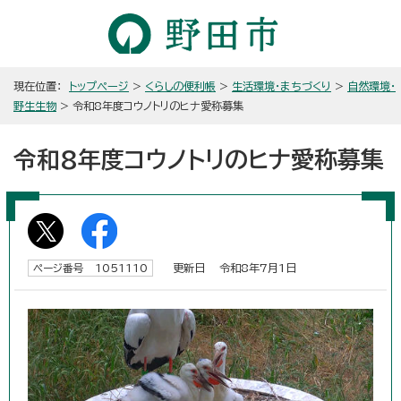
現在位置：
トップページ
>
くらしの便利帳
>
生活環境・まちづくり
>
自然環境・
野生生物
> 令和8年度コウノトリのヒナ愛称募集
令和8年度コウノトリのヒナ愛称募集
更新日 令和8年7月1日
ページ番号 1051110