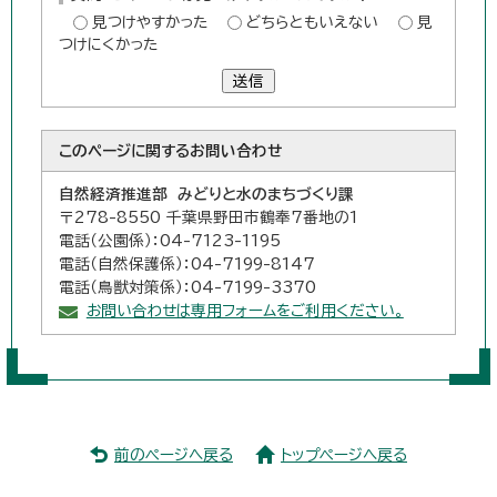
見つけやすかった
どちらともいえない
見
つけにくかった
送信
このページに関する
お問い合わせ
自然経済推進部 みどりと水のまちづくり課
〒278-8550 千葉県野田市鶴奉7番地の1
電話（公園係）：04-7123-1195
電話（自然保護係）：04-7199-8147
電話（鳥獣対策係）：04-7199-3370
お問い合わせは専用フォームをご利用ください。
前のページへ戻る
トップページへ戻る