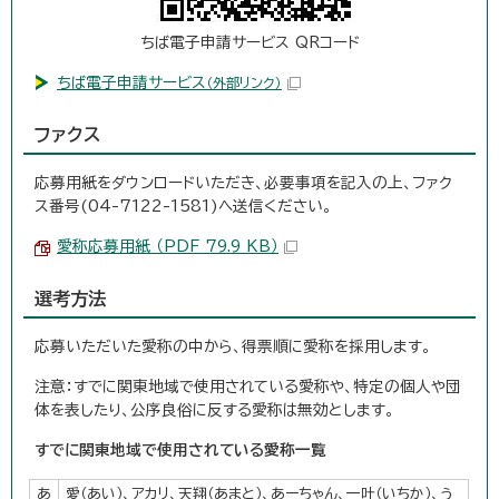
ちば電子申請サービス QRコード
ちば電子申請サービス
（外部リンク）
ファクス
応募用紙をダウンロードいただき、必要事項を記入の上、ファク
ス番号(04-7122-1581)へ送信ください。
愛称応募用紙 （PDF 79.9 KB）
選考方法
応募いただいた愛称の中から、得票順に愛称を採用します。
注意：すでに関東地域で使用されている愛称や、特定の個人や団
体を表したり、公序良俗に反する愛称は無効とします。
すでに関東地域で使用されている愛称一覧
あ
愛（あい）、アカリ、天翔（あまと）、あーちゃん、一叶（いちか）、う