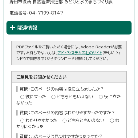
野田市役所 自然経済推進部 みどりと水のまちづくり課
電話番号：04-7199-8147
関連情報
PDFファイルをご覧いただく場合には、Adobe Readerが必要
です。お持ちでない方は、
アドビシステムズ社のサイト
（新しいウィ
ンドウで開きます）からダウンロード（無料）してください。
ご意見をお聞かせください
質問：このページの内容は役に立ちましたか？
役に立った
どちらともいえない
役に立た
なかった
質問：このページの内容はわかりやすかったですか？
わかりやすかった
どちらともいえない
わ
かりにくかった
質問：このページは見つけやすかったですか？