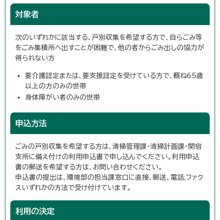
対象者
次のいずれかに該当する、戸別収集を希望する方で、自らごみ等
をごみ集積所へ出すことが困難で、他の者からごみ出しの協力が
得られない方
要介護認定または、要支援認定を受けている方で、概ね65歳
以上の方のみの世帯
身体障がい者のみの世帯
申込方法
ごみの戸別収集を希望する方は、清掃管理課・清掃計画課・関宿
支所に備え付けの利用申込書で申し込んでください。利用申込
書の郵送を希望する方は、お問い合わせください。
申込書の提出は、環境部の担当課窓口に直接、郵送、電話,ファク
スいずれかの方法で受け付けています。
利用の決定