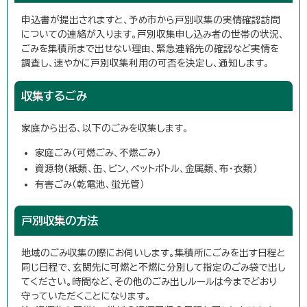
申込書が提出されますと、予め市から戸別収集の実情確認訪問
についての連絡が入ります。戸別収集申し込み者の世帯の状況、
ごみを集積所まで出せない理由、緊急連絡先の確認など実情を
調査し、速やかに戸別収集利用の可否を決定し、通知します。
収集するごみ
家庭から出る、以下のごみを収集します。
家庭ごみ（可燃ごみ、不燃ごみ）
資源物（紙類、缶、ビン、ペットボトル、金属類、布・衣類）
有害ごみ（乾電池、蛍光管）
戸別収集の方法
地域のごみ収集の際にお伺いします。集積所にごみを出す日程と
同じ日程で、玄関先に可燃と不燃に分別して指定のごみ袋で出し
てください。時間など、その他のごみ出しルールは今までどおり
守っていただくことになります。