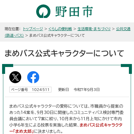
現在位置：
トップページ
>
くらしの便利帳
>
生活環境・まちづくり
>
公共交通
（鉄道・バス）
> まめバス公式キャラクターについて
まめバス公式キャラクターについて
更新日 令和7年9月3日
ページ番号 1024511
まめバス公式キャラクターの愛称については、市職員から提案の
あった14案を、9月30日に開催したコミュニティバス検討専門委
員会議において7案に絞り、10月末から11月上旬にかけて市内
小学6年生による投票を実施した結果、
まめバス公式キャラクタ
ー「まめ太郎」
に決まりました。