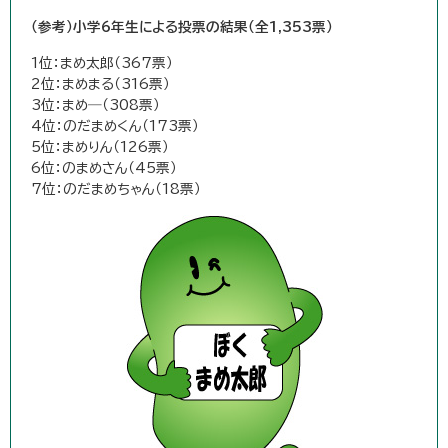
（参考）小学6年生による投票の結果（全1,353票）
1位：まめ太郎（367票）
2位：まめまる（316票）
3位：まめ―（308票）
4位：のだまめくん（173票）
5位：まめりん（126票）
6位：のまめさん（45票）
7位：のだまめちゃん（18票）