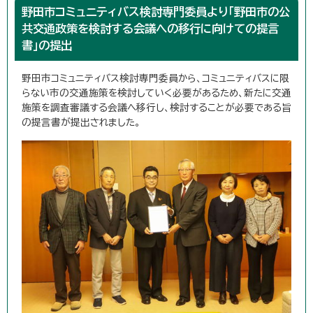
野田市コミュニティバス検討専門委員より「野田市の公
共交通政策を検討する会議への移行に向けての提言
書」の提出
野田市コミュニティバス検討専門委員から、コミュニティバスに限
らない市の交通施策を検討していく必要があるため、新たに交通
施策を調査審議する会議へ移行し、検討することが必要である旨
の提言書が提出されました。