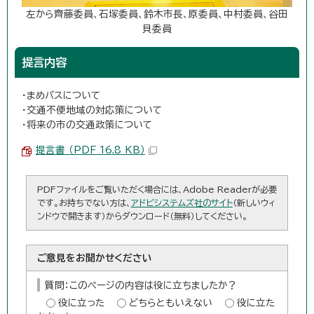
左から齊藤委員、石塚委員、鈴木市長、原委員、中村委員、谷田
貝委員
提言内容
・まめバスについて
・交通不便地域の対応策について
・将来の市の交通政策について
提言書 （PDF 16.8 KB）
PDFファイルをご覧いただく場合には、Adobe Readerが必要
です。お持ちでない方は、
アドビシステムズ社のサイト
（新しいウィ
ンドウで開きます）からダウンロード（無料）してください。
ご意見をお聞かせください
質問：このページの内容は役に立ちましたか？
役に立った
どちらともいえない
役に立た