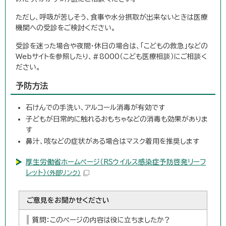
ただし、呼吸が苦しそう、食事や水分摂取が出来ないときは医療
機関への受診をご検討ください。
受診を迷った場合や夜間・休日の場合は、「こどもの救急」などの
Webサイトを参照したり、＃8000（こども医療相談）にご相談く
ださい。
予防方法
石けんでの手洗い、アルコール消毒が有効です
子どもが日常的に触れるおもちゃなどの消毒も効果がありま
す
鼻汁、咳などの症状がある場合はマスク着用を推奨します
厚生労働省ホームページ（RSウイルス感染症予防啓発リーフ
レット）
（外部リンク）
ご意見をお聞かせください
質問：このページの内容は役に立ちましたか？