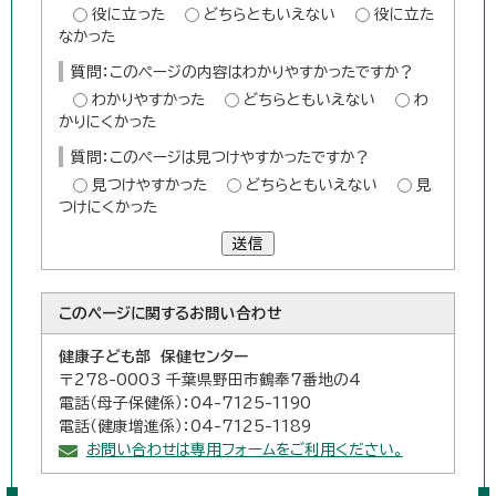
役に立った
どちらともいえない
役に立た
なかった
質問：このページの内容はわかりやすかったですか？
わかりやすかった
どちらともいえない
わ
かりにくかった
質問：このページは見つけやすかったですか？
見つけやすかった
どちらともいえない
見
つけにくかった
送信
このページに関する
お問い合わせ
健康子ども部 保健センター
〒278-0003 千葉県野田市鶴奉7番地の4
電話（母子保健係）：04-7125-1190
電話（健康増進係）：04-7125-1189
お問い合わせは専用フォームをご利用ください。