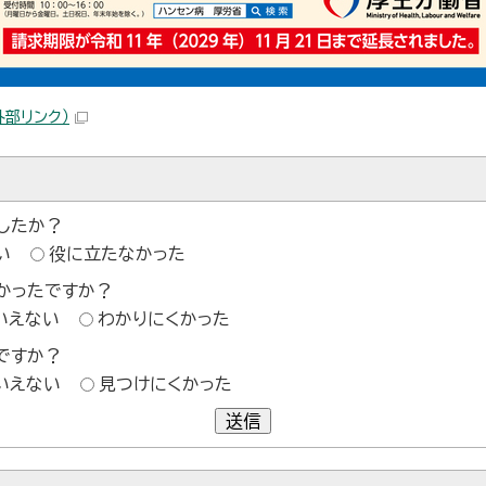
外部リンク）
したか？
い
役に立たなかった
かったですか？
いえない
わかりにくかった
ですか？
いえない
見つけにくかった
送信