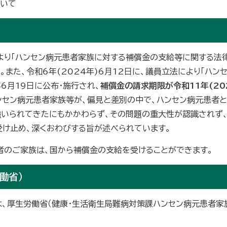
ついて
により「ハンセン病元患者家族に対する補償金の支給等に関する法律
た。また、令和6年(2024年)6月12日に、議員立法により「
6月19日に公布・施行され、
補償金の請求期限が令和11年(20
ンセン病元患者家族等が、偏見と差別の中で、ハンセン病元患者
いられてきたにもかかわらず、その問題の重大性が認識されず、
け止め、深くおわびする旨が述べられています。
者のご家族は、国から補償金の支給を受けることができます。
働省）
、厚生労働省（健康・生活衛生局難病対策課ハンセン病元患者家