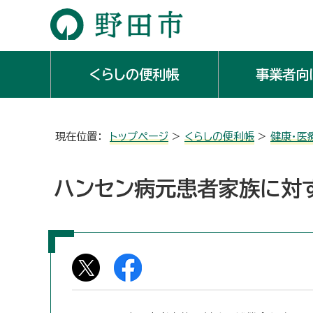
くらしの便利帳
事業者向
現在位置：
トップページ
>
くらしの便利帳
>
健康・医
ハンセン病元患者家族に対