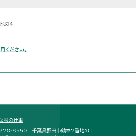
番地の4
用ください。
な課の仕事
278-8550 千葉県野田市鶴奉7番地の1