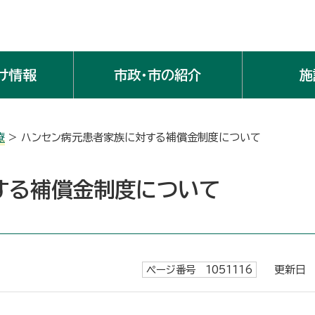
け情報
市政・市の紹介
施
療
> ハンセン病元患者家族に対する補償金制度について
する補償金制度について
ページ番号 1051116
更新日 