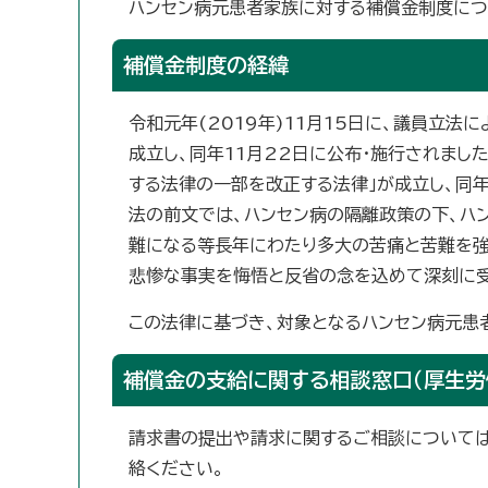
ハンセン病元患者家族に対する補償金制度に
補償金制度の経緯
令和元年(2019年)11月15日に、議員立法
成立し、同年11月22日に公布・施行されまし
する法律の一部を改正する法律」が成立し、同年
法の前文では、ハンセン病の隔離政策の下、ハ
難になる等長年にわたり多大の苦痛と苦難を強
悲惨な事実を悔悟と反省の念を込めて深刻に受
この法律に基づき、対象となるハンセン病元患
補償金の支給に関する相談窓口（厚生労
請求書の提出や請求に関するご相談については
絡ください。