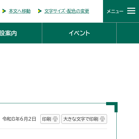
本文へ移動
文字サイズ・配色の変更
メニュー
設案内
イベント
令和8年6月2日
印刷
大きな文字で印刷