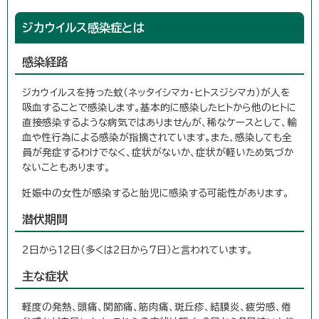
ジカウイルス感染症とは
感染経路
ジカウイルスを持った蚊（ネッタイシマカ・ヒトスジシマカ）が人を
吸血することで感染します。基本的に感染したヒトから他のヒトに
直接感染するような病気ではありませんが、稀なケースとして、輸
血や性行為による感染が指摘されています。また、感染しても全
員が発症するわけでなく、症状がないか、症状が軽いため気づか
ないこともあります。
妊娠中の女性が感染すると胎児に感染する可能性があります。
潜伏期間
2日から12日（多くは2日から7日）と言われています。
主な症状
軽度の発熱、頭痛、関節痛、筋肉痛、斑丘疹、結膜炎、疲労感、倦