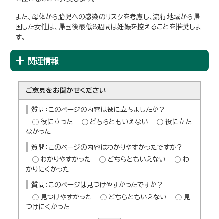
また、母体から胎児への感染のリスクを考慮し、流行地域から帰
国した女性は、帰国後最低8週間は妊娠を控えることを推奨しま
す。
関連情報
ご意見をお聞かせください
質問：このページの内容は役に立ちましたか？
役に立った
どちらともいえない
役に立た
なかった
質問：このページの内容はわかりやすかったですか？
わかりやすかった
どちらともいえない
わ
かりにくかった
質問：このページは見つけやすかったですか？
見つけやすかった
どちらともいえない
見
つけにくかった