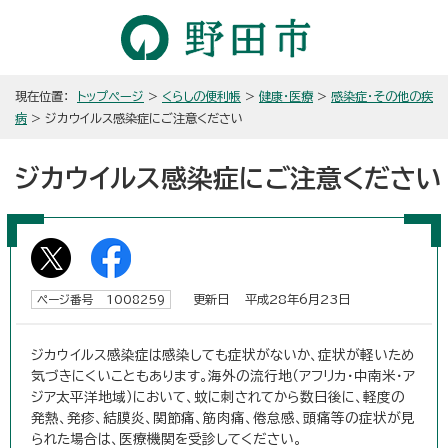
現在位置：
トップページ
>
くらしの便利帳
>
健康・医療
>
感染症・その他の疾
病
> ジカウイルス感染症にご注意ください
ジカウイルス感染症にご注意ください
更新日 平成28年6月23日
ページ番号 1008259
ジカウイルス感染症は感染しても症状がないか、症状が軽いため
気づきにくいこともあります。海外の流行地（アフリカ・中南米・ア
ジア太平洋地域）において、蚊に刺されてから数日後に、軽度の
発熱、発疹、結膜炎、関節痛、筋肉痛、倦怠感、頭痛等の症状が見
られた場合は、医療機関を受診してください。