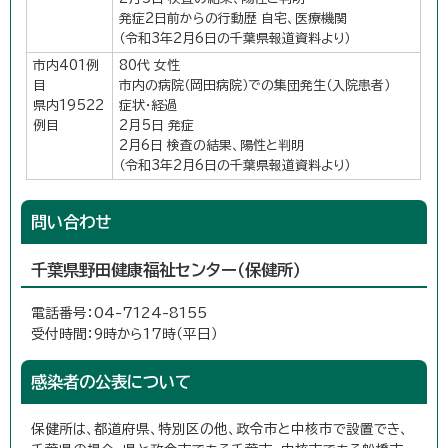
発症2日前からの行動歴 自宅、医療機関
（令和3年2月6日の千葉県報道資料より）
市内401例
80代 女性
目
市内の病院（岡田病院）での集団発生（入院患者）
県内19522
症状・経過
例目
2月5日 発症
2月6日 検査の結果、陽性と判明
（令和3年2月6日の千葉県報道資料より）
問い合わせ
千葉県野田健康福祉センター（保健所）
電話番号：04-7124-8155
受付時間：9時から17時（平日）
感染者の公表について
保健所は、都道府県、特別区の他、政令市と中核市で設置でき、