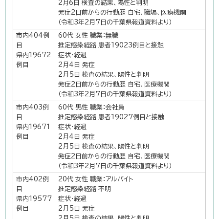
2月6日 検査の結果、陽性と判明
発症2日前からの行動歴 自宅、職場、医療機関
（令和3年2月7日の千葉県報道資料より）
市内404例
60代 女性 職業：無職
目
推定感染経路 患者19023例目と接触
県内19672
症状・経過
例目
2月4日 発症
2月5日 検査の結果、陽性と判明
発症2日前からの行動歴 自宅、医療機関
（令和3年2月7日の千葉県報道資料より）
市内403例
60代 男性 職業：会社員
目
推定感染経路 患者19027例目と接触
県内19671
症状・経過
例目
2月4日 発症
2月5日 検査の結果、陽性と判明
発症2日前からの行動歴 自宅、医療機関
（令和3年2月7日の千葉県報道資料より）
市内402例
20代 女性 職業：アルバイト
目
推定感染経路 不明
県内19577
症状・経過
例目
2月5日 発症
2月5日 検査の結果、陽性と判明