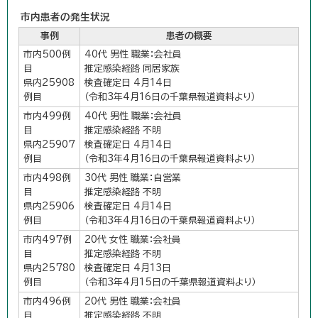
市内患者の発生状況
事例
患者の概要
市内500例
40代 男性 職業：会社員
目
推定感染経路 同居家族
県内25908
検査確定日 4月14日
例目
（令和3年4月16日の千葉県報道資料より）
市内499例
40代 男性 職業：会社員
目
推定感染経路 不明
県内25907
検査確定日 4月14日
例目
（令和3年4月16日の千葉県報道資料より）
市内498例
30代 男性 職業：自営業
目
推定感染経路 不明
県内25906
検査確定日 4月14日
例目
（令和3年4月16日の千葉県報道資料より）
市内497例
20代 女性 職業：会社員
目
推定感染経路 不明
県内25780
検査確定日 4月13日
例目
（令和3年4月15日の千葉県報道資料より）
市内496例
20代 男性 職業：会社員
目
推定感染経路 不明