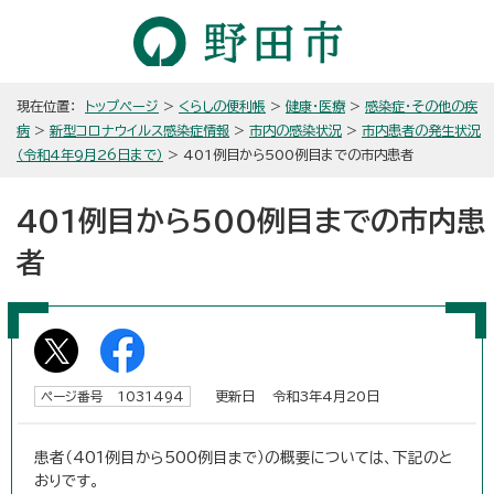
現在位置：
トップページ
>
くらしの便利帳
>
健康・医療
>
感染症・その他の疾
病
>
新型コロナウイルス感染症情報
>
市内の感染状況
>
市内患者の発生状況
（令和4年9月26日まで）
> 401例目から500例目までの市内患者
401例目から500例目までの市内患
者
更新日 令和3年4月20日
ページ番号 1031494
患者（401例目から500例目まで）の概要については、下記のと
おりです。