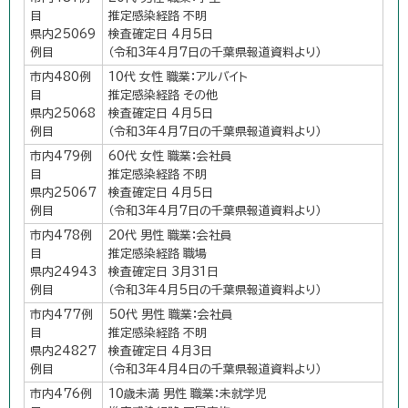
目
推定感染経路 不明
県内25069
検査確定日 4月5日
例目
（令和3年4月7日の千葉県報道資料より）
市内480例
10代 女性 職業：アルバイト
目
推定感染経路 その他
県内25068
検査確定日 4月5日
例目
（令和3年4月7日の千葉県報道資料より）
市内479例
60代 女性 職業：会社員
目
推定感染経路 不明
県内25067
検査確定日 4月5日
例目
（令和3年4月7日の千葉県報道資料より）
市内478例
20代 男性 職業：会社員
目
推定感染経路 職場
県内24943
検査確定日 3月31日
例目
（令和3年4月5日の千葉県報道資料より）
市内477例
50代 男性 職業：会社員
目
推定感染経路 不明
県内24827
検査確定日 4月3日
例目
（令和3年4月4日の千葉県報道資料より）
市内476例
10歳未満 男性 職業：未就学児