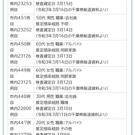
県内23253
検査確定日 3月15日
例目
（令和3年3月16日の千葉県報道資料より）
市内451例
50代 男性 職業：会社員
目
推定感染経路 不明
県内23252
検査確定日 3月14日
例目
（令和3年3月16日の千葉県報道資料より）
市内450例
60代 女性 職業：アルバイト
目
推定感染経路 同居家族
県内23126
検査確定日 3月13日
例目
（令和3年3月14日の千葉県報道資料より）
市内449例
60代 女性 職業：アルバイト
目
推定感染経路 同居家族
県内23125
検査確定日 3月12日
例目
（令和3年3月14日の千葉県報道資料より）
市内448例
30代 男性 職業：会社員
目
推定感染経路 職場
県内22800
検査確定日 3月10日
例目
（令和3年3月11日の千葉県報道資料より）
市内447例
20代 女性 職業：アルバイト
目
推定感染経路 その他
県内22799
検査確定日 3月9日