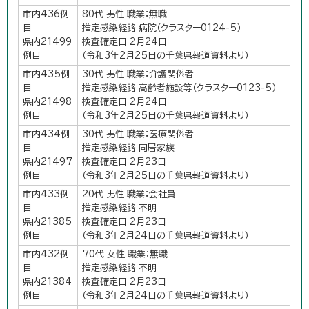
市内436例
80代 男性 職業：無職
目
推定感染経路 病院（クラスター0124-5）
県内21499
検査確定日 2月24日
例目
（令和3年2月25日の千葉県報道資料より）
市内435例
30代 男性 職業：介護関係者
目
推定感染経路 高齢者施設等（クラスター0123-5）
県内21498
検査確定日 2月24日
例目
（令和3年2月25日の千葉県報道資料より）
市内434例
30代 男性 職業：医療関係者
目
推定感染経路 同居家族
県内21497
検査確定日 2月23日
例目
（令和3年2月25日の千葉県報道資料より）
市内433例
20代 男性 職業：会社員
目
推定感染経路 不明
県内21385
検査確定日 2月23日
例目
（令和3年2月24日の千葉県報道資料より）
市内432例
70代 女性 職業：無職
目
推定感染経路 不明
県内21384
検査確定日 2月23日
例目
（令和3年2月24日の千葉県報道資料より）