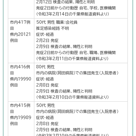
2月12日 検査の結果、陽性と判明
発症2日前からの行動歴 自宅、学校、医療機関
（令和3年2月14日の千葉県報道資料より）
市内417例
50代 男性 職業：会社員
目
推定感染経路 不明
県内20121
症状・経過
例目
2月2日 発症
2月9日 検査の結果、陽性と判明
発症2日前からの行動歴 自宅、職場、医療機関
（令和3年2月11日の千葉県報道資料より）
市内416例
80代 男性
目
市内の病院（岡田病院）での集団発生（入院患者）
県内19990
症状・経過
例目
2月8日 発症
2月9日 検査の結果、陽性と判明
（令和3年2月10日の千葉県報道資料より）
市内415例
50代 男性
目
市内の病院（岡田病院）での集団発生（入院患者）
県内19989
症状・経過
例目
2月8日 発症
2月9日 検査の結果、陽性と判明
（令和3年2月10日の千葉県報道資料より）