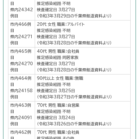
目
推定感染経路 不明
県内24342
検査確定日 3月27日
例目
（令和3年3月29日の千葉県報道資料より）
市内466例
20代 女性 職業：アルバイト
目
推定感染経路 不明
県内24271
検査確定日 3月27日
例目
（令和3年3月28日の千葉県報道資料より）
市内465例
40代 男性 職業：会社員
目
推定感染経路 同居家族
県内24270
検査確定日 3月27日
例目
（令和3年3月28日の千葉県報道資料より）
市内464例
90代以上 女性 職業：無職
目
推定感染経路 不明
県内24158
検査確定日 3月25日
例目
（令和3年3月27日の千葉県報道資料より）
市内463例
70代 男性 職業：自営業
目
推定感染経路 不明
県内24091
検査確定日 3月24日
例目
（令和3年3月26日の千葉県報道資料より）
市内462例
70代 男性 職業：会社員
目
推定感染経路 その他