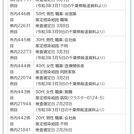
例目
（令和3年3月11日の千葉県報道資料より）
市内446例
50代 男性 職業：自営業
目
推定感染経路 職場
県内22631
検査確定日 3月8日
例目
（令和3年3月9日の千葉県報道資料より）
市内445例
30代 男性 職業：会社員
目
推定感染経路 不明
県内22273
検査確定日 3月3日
例目
（令和3年3月5日の千葉県報道資料より）
市内444例
40代 女性 職業：医療関係者
目
推定感染経路 同居家族
県内22074
検査確定日 3月2日
例目
（令和3年3月3日の千葉県報道資料より）
市内443例
80代 女性 職業：無職
目
推定感染経路 病院（クラスター0124-5）
県内21944
検査確定日 2月28日
例目
（令和3年3月1日の千葉県報道資料より）
市内442例
20代 男性 職業：会社員
目
推定感染経路 不明
県内21841
検査確定日 2月26日