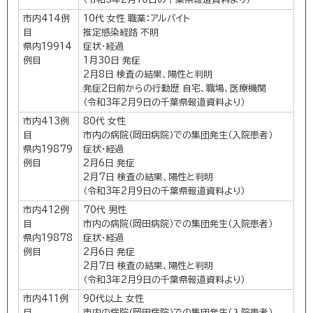
市内414例
10代 女性 職業：アルバイト
目
推定感染経路 不明
県内19914
症状・経過
例目
1月30日 発症
2月8日 検査の結果、陽性と判明
発症2日前からの行動歴 自宅、職場、医療機関
（令和3年2月9日の千葉県報道資料より）
市内413例
80代 女性
目
市内の病院（岡田病院）での集団発生（入院患者）
県内19879
症状・経過
例目
2月6日 発症
2月7日 検査の結果、陽性と判明
（令和3年2月9日の千葉県報道資料より）
市内412例
70代 男性
目
市内の病院（岡田病院）での集団発生（入院患者）
県内19878
症状・経過
例目
2月6日 発症
2月7日 検査の結果、陽性と判明
（令和3年2月9日の千葉県報道資料より）
市内411例
90代以上 女性
目
市内の病院（岡田病院）での集団発生（入院患者）