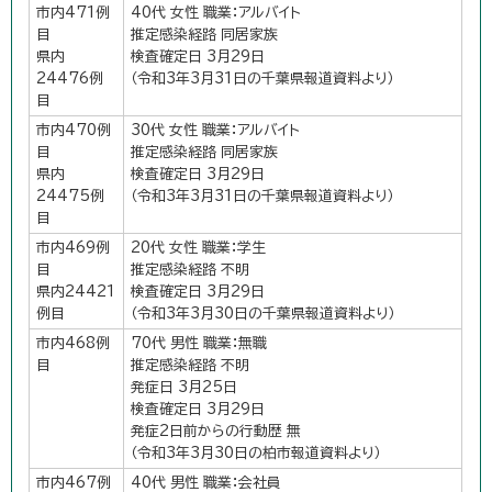
市内471例
40代 女性 職業：アルバイト
目
推定感染経路 同居家族
県内
検査確定日 3月29日
24476例
（令和3年3月31日の千葉県報道資料より）
目
市内470例
30代 女性 職業：アルバイト
目
推定感染経路 同居家族
県内
検査確定日 3月29日
24475例
（令和3年3月31日の千葉県報道資料より）
目
市内469例
20代 女性 職業：学生
目
推定感染経路 不明
県内24421
検査確定日 3月29日
例目
（令和3年3月30日の千葉県報道資料より）
市内468例
70代 男性 職業：無職
目
推定感染経路 不明
発症日 3月25日
検査確定日 3月29日
発症2日前からの行動歴 無
（令和3年3月30日の柏市報道資料より）
市内467例
40代 男性 職業：会社員