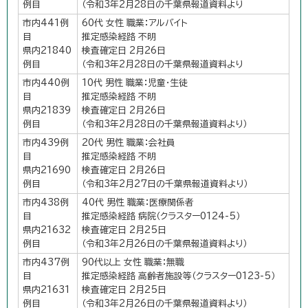
例目
（令和3年2月28日の千葉県報道資料より
市内441例
60代 女性 職業：アルバイト
目
推定感染経路 不明
県内21840
検査確定日 2月26日
例目
（令和3年2月28日の千葉県報道資料より
市内440例
10代 男性 職業：児童・生徒
目
推定感染経路 不明
県内21839
検査確定日 2月26日
例目
（令和3年2月28日の千葉県報道資料より）
市内439例
20代 男性 職業：会社員
目
推定感染経路 不明
県内21690
検査確定日 2月26日
例目
（令和3年2月27日の千葉県報道資料より）
市内438例
40代 男性 職業：医療関係者
目
推定感染経路 病院（クラスター0124-5）
県内21632
検査確定日 2月25日
例目
（令和3年2月26日の千葉県報道資料より）
市内437例
90代以上 女性 職業：無職
目
推定感染経路 高齢者施設等（クラスター0123-5）
県内21631
検査確定日 2月25日
例目
（令和3年2月26日の千葉県報道資料より）