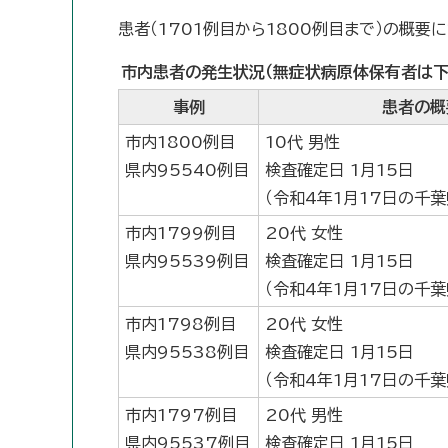
患者（1701例目から1800例目まで）の概要
市内患者の発生状況（無症状病原体保有者は下
事例
患者の概
市内1800例目
10代 男性
県内95540例目
検査確定日 1月15日
（令和4年1月17日の千
市内1799例目
20代 女性
県内95539例目
検査確定日 1月15日
（令和4年1月17日の千
市内1798例目
20代 女性
県内95538例目
検査確定日 1月15日
（令和4年1月17日の千
市内1797例目
20代 男性
県内95537例目
検査確定日 1月15日