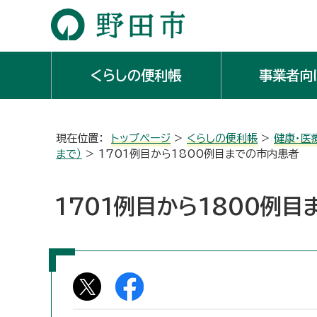
くらしの便利帳
事業者向
現在位置：
トップページ
>
くらしの便利帳
>
健康・医
まで）
> 1701例目から1800例目までの市内患者
1701例目から1800例