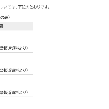
については、下記のとおりです。
の表）
要
葉県報道資料より）
葉県報道資料より）
葉県報道資料より）