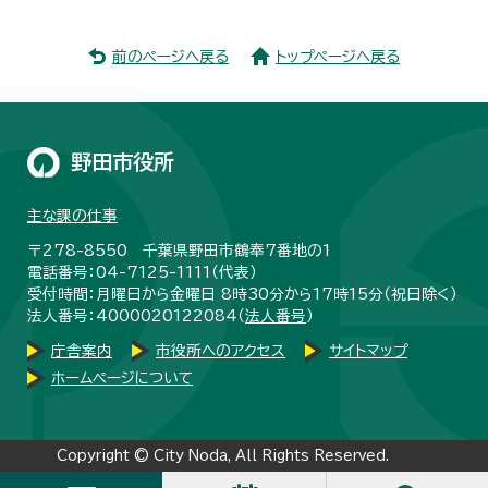
前のページへ戻る
トップページへ戻る
野田市役所
主な課の仕事
〒278-8550 千葉県野田市鶴奉7番地の1
電話番号：04-7125-1111（代表）
受付時間：月曜日から金曜日 8時30分から17時15分（祝日除く）
法人番号：4000020122084（
法人番号
）
庁舎案内
市役所へのアクセス
サイトマップ
ホームページについて
Copyright © City Noda, All Rights Reserved.