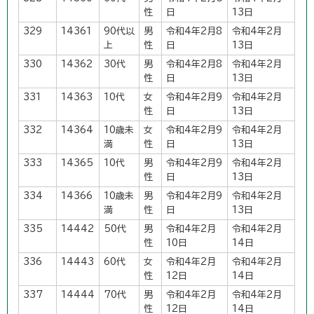
性
日
13日
329
14361
90代以
男
令和4年2月8
令和4年2月
上
性
日
13日
330
14362
30代
男
令和4年2月8
令和4年2月
性
日
13日
331
14363
10代
女
令和4年2月9
令和4年2月
性
日
13日
332
14364
10歳未
女
令和4年2月9
令和4年2月
満
性
日
13日
333
14365
10代
男
令和4年2月9
令和4年2月
性
日
13日
334
14366
10歳未
男
令和4年2月9
令和4年2月
満
性
日
13日
335
14442
50代
男
令和4年2月
令和4年2月
性
10日
14日
336
14443
60代
女
令和4年2月
令和4年2月
性
12日
14日
337
14444
70代
男
令和4年2月
令和4年2月
性
12日
14日