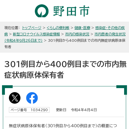
現在位置：
トップページ
>
くらしの便利帳
>
健康・医療
>
感染症・その他の疾
病
>
新型コロナウイルス感染症情報
>
市内の感染状況
>
市内患者の発生状況
（令和4年9月26日まで）
> 301例目から400例目までの市内無症状病原体保
有者
301例目から400例目までの市内無
症状病原体保有者
更新日 令和4年4月4日
ページ番号 1034290
無症状病原体保有者（301例目から400例目まで）の概要につ