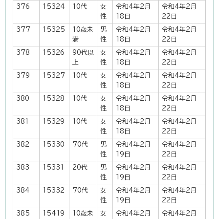
376
15324
10代
女
令和4年2月
令和4年2月
性
18日
22日
377
15325
10歳未
男
令和4年2月
令和4年2月
満
性
18日
22日
378
15326
90代以
女
令和4年2月
令和4年2月
上
性
18日
22日
379
15327
10代
女
令和4年2月
令和4年2月
性
18日
22日
380
15328
10代
女
令和4年2月
令和4年2月
性
18日
22日
381
15329
10代
女
令和4年2月
令和4年2月
性
18日
22日
382
15330
70代
男
令和4年2月
令和4年2月
性
19日
22日
383
15331
20代
男
令和4年2月
令和4年2月
性
19日
22日
384
15332
70代
女
令和4年2月
令和4年2月
性
19日
22日
385
15419
10歳未
女
令和4年2月
令和4年2月