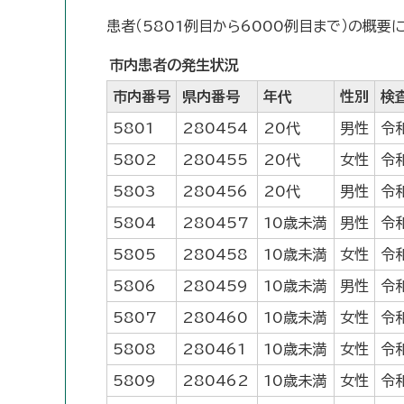
患者（5801例目から6000例目まで）の概要
市内患者の発生状況
市内番号
県内番号
年代
性別
検
5801
280454
20代
男性
令
5802
280455
20代
女性
令
5803
280456
20代
男性
令
5804
280457
10歳未満
男性
令
5805
280458
10歳未満
女性
令
5806
280459
10歳未満
男性
令
5807
280460
10歳未満
女性
令
5808
280461
10歳未満
女性
令
5809
280462
10歳未満
女性
令