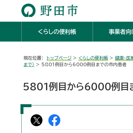
くらしの便利帳
事業者向
現在位置：
トップページ
>
くらしの便利帳
>
健康・医
まで）
> 5801例目から6000例目までの市内患者
5801例目から6000例