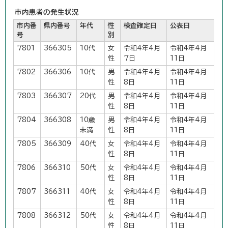
市内患者の発生状況
市内番
県内番号
年代
性
検査確定日
公表日
号
別
7801
366305
10代
女
令和4年4月
令和4年4月
性
7日
11日
7802
366306
10代
男
令和4年4月
令和4年4月
性
8日
11日
7803
366307
20代
男
令和4年4月
令和4年4月
性
8日
11日
7804
366308
10歳
男
令和4年4月
令和4年4月
未満
性
8日
11日
7805
366309
40代
女
令和4年4月
令和4年4月
性
8日
11日
7806
366310
50代
女
令和4年4月
令和4年4月
性
8日
11日
7807
366311
40代
女
令和4年4月
令和4年4月
性
8日
11日
7808
366312
50代
女
令和4年4月
令和4年4月
性
8日
11日