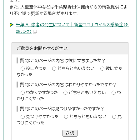
ます。
また、大型連休中などは千葉県野田保健所からの情報提供によ
り不定期で更新する場合があります。
千葉県：患者の発生について｜新型コロナウイルス感染症
（外
部リンク）
ご意見をお聞かせください
質問：このページの内容は役に立ちましたか？
役に立った
どちらともいえない
役に立た
なかった
質問：このページの内容はわかりやすかったですか？
わかりやすかった
どちらともいえない
わ
かりにくかった
質問：このページは見つけやすかったですか？
見つけやすかった
どちらともいえない
見
つけにくかった
送信