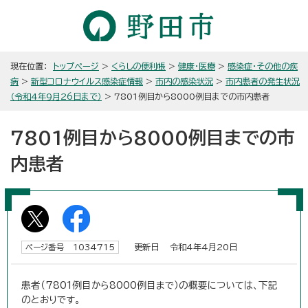
現在位置：
トップページ
>
くらしの便利帳
>
健康・医療
>
感染症・その他の疾
病
>
新型コロナウイルス感染症情報
>
市内の感染状況
>
市内患者の発生状況
（令和4年9月26日まで）
> 7801例目から8000例目までの市内患者
7801例目から8000例目までの市
内患者
更新日 令和4年4月20日
ページ番号 1034715
患者（7801例目から8000例目まで）の概要については、下記
のとおりです。