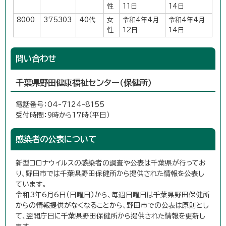
性
11日
14日
8000
375303
40代
女
令和4年4月
令和4年4月
性
12日
14日
問い合わせ
千葉県野田健康福祉センター（保健所）
電話番号：04-7124-8155
受付時間：9時から17時（平日）
感染者の公表について
新型コロナウイルスの感染者の調査や公表は千葉県が行ってお
り、野田市では千葉県野田保健所から提供された情報を公表し
ています。
令和3年6月6日（日曜日）から、毎週日曜日は千葉県野田保健所
からの情報提供がなくなることから、野田市での公表は原則とし
て、翌開庁日に千葉県野田保健所から提供された情報を更新し