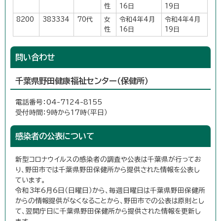
性
16日
19日
8200
383334
70代
女
令和4年4月
令和4年4月
性
16日
19日
問い合わせ
千葉県野田健康福祉センター（保健所）
電話番号：04-7124-8155
受付時間：9時から17時（平日）
感染者の公表について
新型コロナウイルスの感染者の調査や公表は千葉県が行ってお
り、野田市では千葉県野田保健所から提供された情報を公表し
ています。
令和3年6月6日（日曜日）から、毎週日曜日は千葉県野田保健所
からの情報提供がなくなることから、野田市での公表は原則とし
て、翌開庁日に千葉県野田保健所から提供された情報を更新し