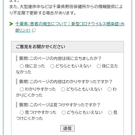
ます。
また、大型連休中などは千葉県野田保健所からの情報提供によ
り不定期で更新する場合があります。
千葉県：患者の発生について｜新型コロナウイルス感染症
（外
部リンク）
ご意見をお聞かせください
質問：このページの内容は役に立ちましたか？
役に立った
どちらともいえない
役に立た
なかった
質問：このページの内容はわかりやすかったですか？
わかりやすかった
どちらともいえない
わ
かりにくかった
質問：このページは見つけやすかったですか？
見つけやすかった
どちらともいえない
見
つけにくかった
送信