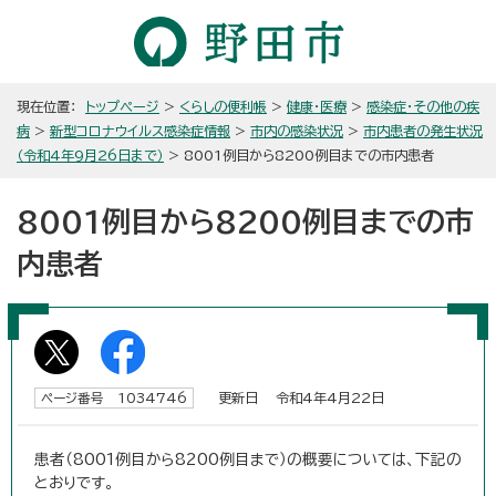
現在位置：
トップページ
>
くらしの便利帳
>
健康・医療
>
感染症・その他の疾
病
>
新型コロナウイルス感染症情報
>
市内の感染状況
>
市内患者の発生状況
（令和4年9月26日まで）
> 8001例目から8200例目までの市内患者
8001例目から8200例目までの市
内患者
更新日 令和4年4月22日
ページ番号 1034746
患者（8001例目から8200例目まで）の概要については、下記の
とおりです。