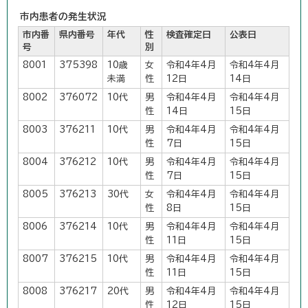
市内患者の発生状況
市内番
県内番号
年代
性
検査確定日
公表日
号
別
8001
375398
10歳
女
令和4年4月
令和4年4月
未満
性
12日
14日
8002
376072
10代
男
令和4年4月
令和4年4月
性
14日
15日
8003
376211
10代
男
令和4年4月
令和4年4月
性
7日
15日
8004
376212
10代
男
令和4年4月
令和4年4月
性
7日
15日
8005
376213
30代
女
令和4年4月
令和4年4月
性
8日
15日
8006
376214
10代
男
令和4年4月
令和4年4月
性
11日
15日
8007
376215
10代
男
令和4年4月
令和4年4月
性
11日
15日
8008
376217
20代
男
令和4年4月
令和4年4月
性
12日
15日