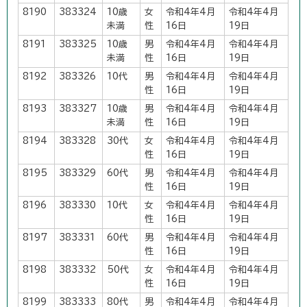
8190
383324
10歳
女
令和4年4月
令和4年4月
未満
性
16日
19日
8191
383325
10歳
男
令和4年4月
令和4年4月
未満
性
16日
19日
8192
383326
10代
男
令和4年4月
令和4年4月
性
16日
19日
8193
383327
10歳
男
令和4年4月
令和4年4月
未満
性
16日
19日
8194
383328
30代
女
令和4年4月
令和4年4月
性
16日
19日
8195
383329
60代
男
令和4年4月
令和4年4月
性
16日
19日
8196
383330
10代
女
令和4年4月
令和4年4月
性
16日
19日
8197
383331
60代
男
令和4年4月
令和4年4月
性
16日
19日
8198
383332
50代
女
令和4年4月
令和4年4月
性
16日
19日
8199
383333
80代
男
令和4年4月
令和4年4月