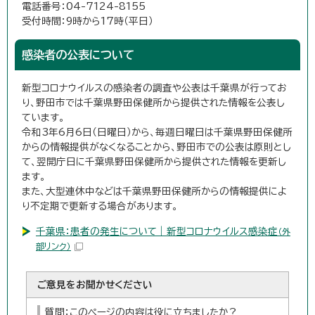
電話番号：04-7124-8155
受付時間：9時から17時（平日）
感染者の公表について
新型コロナウイルスの感染者の調査や公表は千葉県が行ってお
り、野田市では千葉県野田保健所から提供された情報を公表し
ています。
令和3年6月6日（日曜日）から、毎週日曜日は千葉県野田保健所
からの情報提供がなくなることから、野田市での公表は原則とし
て、翌開庁日に千葉県野田保健所から提供された情報を更新し
ます。
また、大型連休中などは千葉県野田保健所からの情報提供によ
り不定期で更新する場合があります。
千葉県：患者の発生について｜新型コロナウイルス感染症
（外
部リンク）
ご意見をお聞かせください
質問：このページの内容は役に立ちましたか？