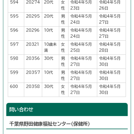
594
20274
20代
女
令和4年5月
令和4年5月
性
23日
26日
595
20295
20代
男
令和4年5月
令和4年5月
性
24日
27日
596
20296
10代
男
令和4年5月
令和4年5月
性
24日
27日
597
20321
10歳未
女
令和4年5月
令和4年5月
満
性
25日
28日
598
20356
30代
男
令和4年5月
令和4年5月
性
27日
30日
599
20357
10代
男
令和4年5月
令和4年5月
性
27日
30日
600
20358
30代
女
令和4年5月
令和4年5月
性
27日
30日
問い合わせ
千葉県野田健康福祉センター（保健所）