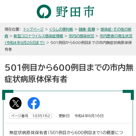
現在位置：
トップページ
>
くらしの便利帳
>
健康・医療
>
感染症・その他の疾
病
>
新型コロナウイルス感染症情報
>
市内の感染状況
>
市内患者の発生状況
（令和4年9月26日まで）
> 501例目から600例目までの市内無症状病原体保
有者
501例目から600例目までの市内無
症状病原体保有者
更新日 令和4年6月16日
ページ番号 1035162
無症状病原体保有者（501例目から600例目まで）の概要につ