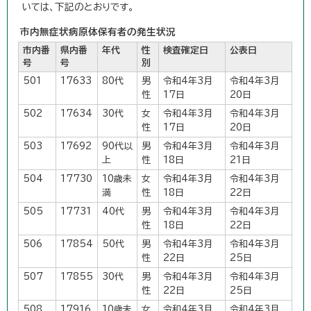
いては、下記のとおりです。
市内無症状病原体保有者の発生状況
市内番
県内番
年代
性
検査確定日
公表日
号
号
別
501
17633
80代
男
令和4年3月
令和4年3月
性
17日
20日
502
17634
30代
女
令和4年3月
令和4年3月
性
17日
20日
503
17692
90代以
男
令和4年3月
令和4年3月
上
性
18日
21日
504
17730
10歳未
女
令和4年3月
令和4年3月
満
性
18日
22日
505
17731
40代
男
令和4年3月
令和4年3月
性
18日
22日
506
17854
50代
男
令和4年3月
令和4年3月
性
22日
25日
507
17855
30代
男
令和4年3月
令和4年3月
性
22日
25日
508
17916
10歳未
女
令和4年3月
令和4年3月